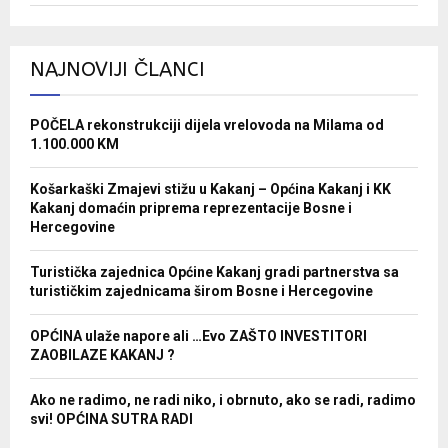
NAJNOVIJI ČLANCI
POČELA rekonstrukciji dijela vrelovoda na Milama od
1.100.000 KM
Košarkaški Zmajevi stižu u Kakanj – Općina Kakanj i KK
Kakanj domaćin priprema reprezentacije Bosne i
Hercegovine
Turistička zajednica Općine Kakanj gradi partnerstva sa
turističkim zajednicama širom Bosne i Hercegovine
OPĆINA ulaže napore ali …Evo ZAŠTO INVESTITORI
ZAOBILAZE KAKANJ ?
Ako ne radimo, ne radi niko, i obrnuto, ako se radi, radimo
svi! OPĆINA SUTRA RADI