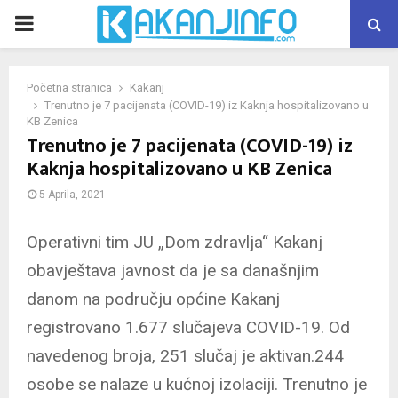
PRIMARY
MENU
Početna stranica
Kakanj
Trenutno je 7 pacijenata (COVID-19) iz Kaknja hospitalizovano u
KB Zenica
Trenutno je 7 pacijenata (COVID-19) iz
Kaknja hospitalizovano u KB Zenica
5 Aprila, 2021
Operativni tim JU „Dom zdravlja“ Kakanj
obavještava javnost da je sa današnjim
danom na području općine Kakanj
registrovano 1.677 slučajeva COVID-19. Od
navedenog broja, 251 slučaj je aktivan.244
osobe se nalaze u kućnoj izolaciji. Trenutno je