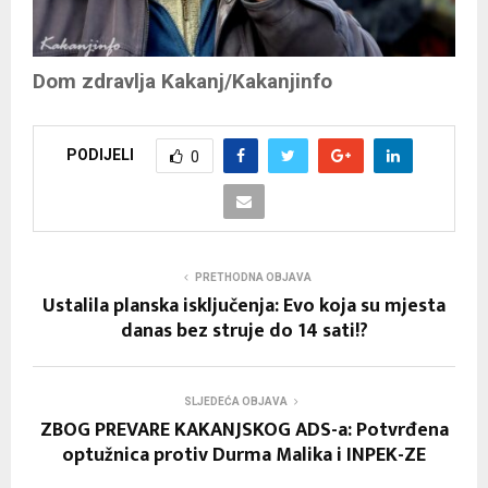
Dom zdravlja Kakanj/Kakanjinfo
PODIJELI
0
PRETHODNA OBJAVA
Ustalila planska isključenja: Evo koja su mjesta
danas bez struje do 14 sati!?
SLJEDEĆA OBJAVA
ZBOG PREVARE KAKANJSKOG ADS-a: Potvrđena
optužnica protiv Durma Malika i INPEK-ZE