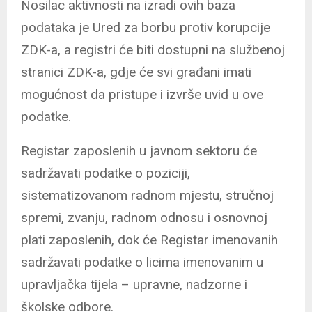
Nosilac aktivnosti na izradi ovih baza
podataka je Ured za borbu protiv korupcije
ZDK-a, a registri će biti dostupni na službenoj
stranici ZDK-a, gdje će svi građani imati
mogućnost da pristupe i izvrše uvid u ove
podatke.
Registar zaposlenih u javnom sektoru će
sadržavati podatke o poziciji,
sistematizovanom radnom mjestu, stručnoj
spremi, zvanju, radnom odnosu i osnovnoj
plati zaposlenih, dok će Registar imenovanih
sadržavati podatke o licima imenovanim u
upravljačka tijela – upravne, nadzorne i
školske odbore.