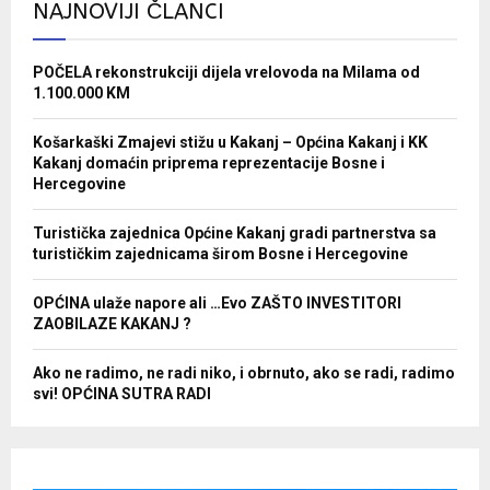
NAJNOVIJI ČLANCI
POČELA rekonstrukciji dijela vrelovoda na Milama od
1.100.000 KM
Košarkaški Zmajevi stižu u Kakanj – Općina Kakanj i KK
Kakanj domaćin priprema reprezentacije Bosne i
Hercegovine
Turistička zajednica Općine Kakanj gradi partnerstva sa
turističkim zajednicama širom Bosne i Hercegovine
OPĆINA ulaže napore ali …Evo ZAŠTO INVESTITORI
ZAOBILAZE KAKANJ ?
Ako ne radimo, ne radi niko, i obrnuto, ako se radi, radimo
svi! OPĆINA SUTRA RADI