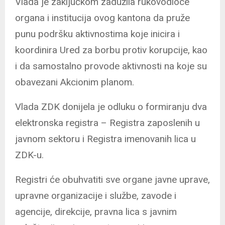
Vlada je zaključkom zadužila rukovodioce
organa i institucija ovog kantona da pruže
punu podršku aktivnostima koje inicira i
koordinira Ured za borbu protiv korupcije, kao
i da samostalno provode aktivnosti na koje su
obavezani Akcionim planom.
Vlada ZDK donijela je odluku o formiranju dva
elektronska registra – Registra zaposlenih u
javnom sektoru i Registra imenovanih lica u
ZDK-u.
Registri će obuhvatiti sve organe javne uprave,
upravne organizacije i službe, zavode i
agencije, direkcije, pravna lica s javnim