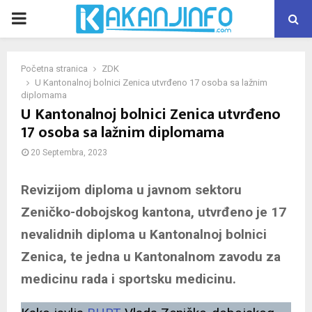
PRIMARY
MENU
Početna stranica
ZDK
U Kantonalnoj bolnici Zenica utvrđeno 17 osoba sa lažnim
diplomama
U Kantonalnoj bolnici Zenica utvrđeno
17 osoba sa lažnim diplomama
20 Septembra, 2023
Revizijom diploma u javnom sektoru
Zeničko-dobojskog kantona, utvrđeno je 17
nevalidnih diploma u Kantonalnoj bolnici
Zenica, te jedna u Kantonalnom zavodu za
medicinu rada i sportsku medicinu.