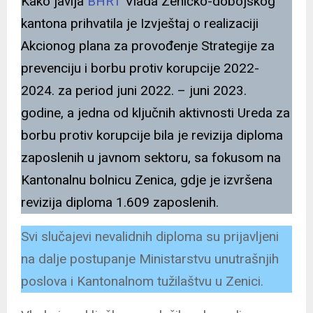
Kako javlja
BHRT
Vlada Zeničko-dobojskog
kantona prihvatila je Izvještaj o realizaciji
Akcionog plana za provođenje Strategije za
prevenciju i borbu protiv korupcije 2022-
2024. za period juni 2022. – juni 2023.
godine, a jedna od ključnih aktivnosti Ureda za
borbu protiv korupcije bila je revizija diploma
zaposlenih u javnom sektoru, sa fokusom na
Kantonalnu bolnicu Zenica, gdje je izvršena
revizija diploma 1.609 zaposlenih.
Svi slučajevi nevalidnih diploma su prijavljeni
na dalje postupanje Ministarstvu unutrašnjih
poslova i Kantonalnom tužilaštvu u Zenici.