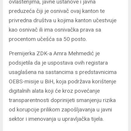
ovlaštenjima, javne ustanove i javna
preduzeća čiji je osnivač ovaj kanton te
privredna društva u kojima kanton učestvuje
kao osnivač ili ima osnivačka prava sa
procentom učešća sa 50 posto.
Premijerka ZDK-a Amra Mehmedić je
podsjetila da je uspostava ovih registara
usaglašena na sastancima s predstavnicima
OEBS-misije u BiH, koja podržava korištenje
digitalnih alata koji će kroz povećanje
transparentnosti doprinijeti smanjenju rizika
od korupcije prilikom zapošljavanja u javni
sektor i imenovanja u upravljačka tijela.