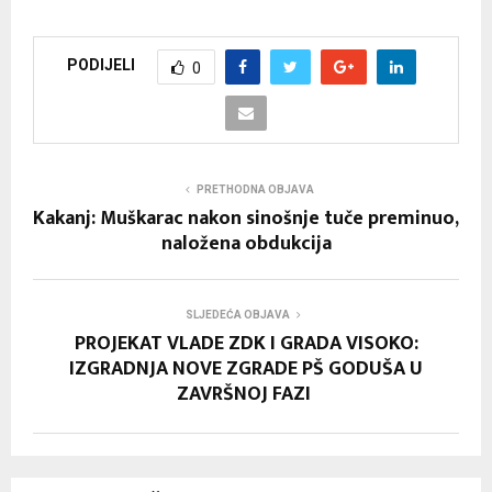
PODIJELI
0
PRETHODNA OBJAVA
Kakanj: Muškarac nakon sinošnje tuče preminuo,
naložena obdukcija
SLJEDEĆA OBJAVA
PROJEKAT VLADE ZDK I GRADA VISOKO:
IZGRADNJA NOVE ZGRADE PŠ GODUŠA U
ZAVRŠNOJ FAZI