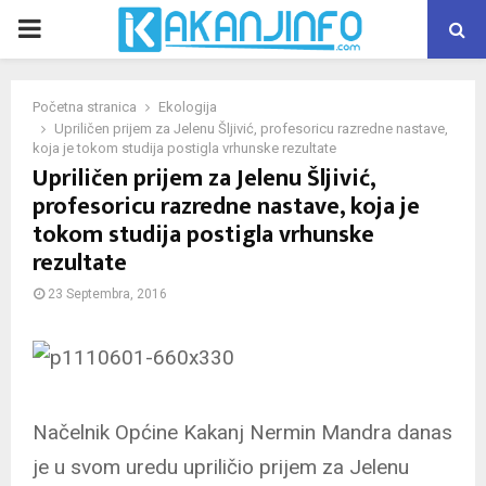
PRIMARY
MENU
Početna stranica
Ekologija
Upriličen prijem za Jelenu Šljivić, profesoricu razredne nastave,
koja je tokom studija postigla vrhunske rezultate
Upriličen prijem za Jelenu Šljivić,
profesoricu razredne nastave, koja je
tokom studija postigla vrhunske
rezultate
23 Septembra, 2016
Načelnik Općine Kakanj Nermin Mandra danas
je u svom uredu upriličio prijem za Jelenu