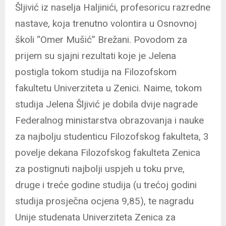
Šljivić iz naselja Haljinići, profesoricu razredne
nastave, koja trenutno volontira u Osnovnoj
školi “Omer Mušić” Brežani. Povodom za
prijem su sjajni rezultati koje je Jelena
postigla tokom studija na Filozofskom
fakultetu Univerziteta u Zenici. Naime, tokom
studija Jelena Šljivić je dobila dvije nagrade
Federalnog ministarstva obrazovanja i nauke
za najbolju studenticu Filozofskog fakulteta, 3
povelje dekana Filozofskog fakulteta Zenica
za postignuti najbolji uspjeh u toku prve,
druge i treće godine studija (u trećoj godini
studija prosječna ocjena 9,85), te nagradu
Unije studenata Univerziteta Zenica za