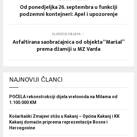
Od ponedjeljka 26. septembra u funkciji
podzemni kontejneri: Apel i upozorenje
SLJEDEĆA OBJAVA
Asfaltirana saobraćajnica od objekta “Maršal”
prema džamiji u MZ Varda
NAJNOVIJI ČLANCI
POČELA rekonstrukciji dijela vrelovoda na Milama od
1.100.000 KM
Košarkaški Zmajevi stižu u Kakanj – Općina Kakanj i KK
Kakanj domaćin priprema reprezentacije Bosne i
Hercegovine