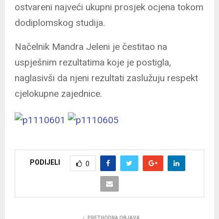
ostvareni najveći ukupni prosjek ocjena tokom
dodiplomskog studija.
Načelnik Mandra Jeleni je čestitao na
uspješnim rezultatima koje je postigla,
naglasivši da njeni rezultati zaslužuju respekt
cjelokupne zajednice.
PODIJELI
0
PRETHODNA OBJAVA