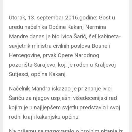
Utorak, 13. septembar 2016.godine: Gost u
uredu načelnika Općine Kakanj Nermina
Mandre danas je bio Ivica Šarić, šef kabineta-
savjetnik ministra civilnih poslova Bosne i
Hercegovine, prvak Opere Narodnog
pozorišta Sarajevo, koji je rođen u Kraljevoj
Sutjesci, općina Kakanj.
Načelnik Mandra iskazao je priznanje Ivici
Šariću za njegov uspješni višedecenijski rad
kojim je u najljepšem svjetlu predstavio i svoj
rodni kraj i kakanjsku općinu.
Na prijemu se razgovaralo o brojnim pitanja iz