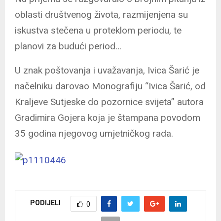
oblasti društvenog života, razmijenjena su
iskustva stečena u proteklom periodu, te
planovi za budući period…
U znak poštovanja i uvažavanja, Ivica Šarić je
načelniku darovao Monografiju “Ivica Šarić, od
Kraljeve Sutjeske do pozornice svijeta” autora
Gradimira Gojera koja je štampana povodom
35 godina njegovog umjetničkog rada.
PODIJELI
0