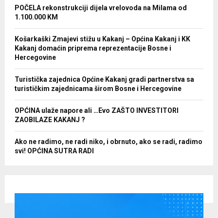
POČELA rekonstrukciji dijela vrelovoda na Milama od
1.100.000 KM
Košarkaški Zmajevi stižu u Kakanj – Općina Kakanj i KK
Kakanj domaćin priprema reprezentacije Bosne i
Hercegovine
Turistička zajednica Općine Kakanj gradi partnerstva sa
turističkim zajednicama širom Bosne i Hercegovine
OPĆINA ulaže napore ali …Evo ZAŠTO INVESTITORI
ZAOBILAZE KAKANJ ?
Ako ne radimo, ne radi niko, i obrnuto, ako se radi, radimo
svi! OPĆINA SUTRA RADI