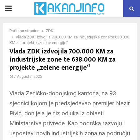
PRIMARY
MENU
Početna stranica
ZDK
Vlada ZDK izdvojila 700.000 KM za industrijske zone te 638.000
KM za projekte „zelene energije“
Vlada ZDK izdvojila 700.000 KM za
industrijske zone te 638.000 KM za
projekte „zelene energije“
7 Augusta, 2025
Vlada Zeničko-dobojskog kantona, na 93.
sjednici kojom je predsjedavao premijer Nezir
Pivić, donijela je niz odluka iz oblasti
Ministarstva privrede. Kao podrška razvoju i
uspostavi novih industrijskih zona na području