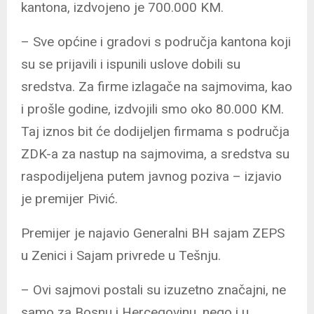
kantona, izdvojeno je 700.000 KM.
– Sve općine i gradovi s područja kantona koji
su se prijavili i ispunili uslove dobili su
sredstva. Za firme izlagače na sajmovima, kao
i prošle godine, izdvojili smo oko 80.000 KM.
Taj iznos bit će dodijeljen firmama s područja
ZDK-a za nastup na sajmovima, a sredstva su
raspodijeljena putem javnog poziva – izjavio
je premijer Pivić.
Premijer je najavio Generalni BH sajam ZEPS
u Zenici i Sajam privrede u Tešnju.
– Ovi sajmovi postali su izuzetno značajni, ne
samo za Bosnu i Hercegovinu, nego i u