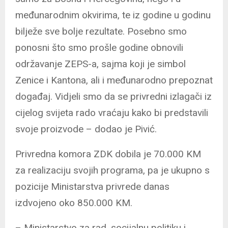
međunarodnim okvirima, te iz godine u godinu
bilježe sve bolje rezultate. Posebno smo
ponosni što smo prošle godine obnovili
održavanje ZEPS-a, sajma koji je simbol
Zenice i Kantona, ali i međunarodno prepoznat
događaj. Vidjeli smo da se privredni izlagači iz
cijelog svijeta rado vraćaju kako bi predstavili
svoje proizvode – dodao je Pivić.
Privredna komora ZDK dobila je 70.000 KM
za realizaciju svojih programa, pa je ukupno s
pozicije Ministarstva privrede danas
izdvojeno oko 850.000 KM.
– Ministarstvo za rad, socijalnu politiku i