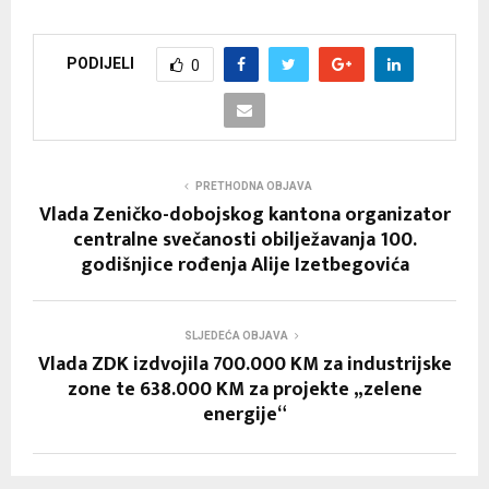
PODIJELI
0
PRETHODNA OBJAVA
Vlada Zeničko-dobojskog kantona organizator
centralne svečanosti obilježavanja 100.
godišnjice rođenja Alije Izetbegovića
SLJEDEĆA OBJAVA
Vlada ZDK izdvojila 700.000 KM za industrijske
zone te 638.000 KM za projekte „zelene
energije“