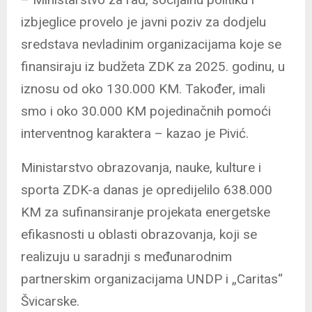
izbjeglice provelo je javni poziv za dodjelu
sredstava nevladinim organizacijama koje se
finansiraju iz budžeta ZDK za 2025. godinu, u
iznosu od oko 130.000 KM. Također, imali
smo i oko 30.000 KM pojedinačnih pomoći
interventnog karaktera – kazao je Pivić.
Ministarstvo obrazovanja, nauke, kulture i
sporta ZDK-a danas je opredijelilo 638.000
KM za sufinansiranje projekata energetske
efikasnosti u oblasti obrazovanja, koji se
realizuju u saradnji s međunarodnim
partnerskim organizacijama UNDP i „Caritas“
Švicarske.