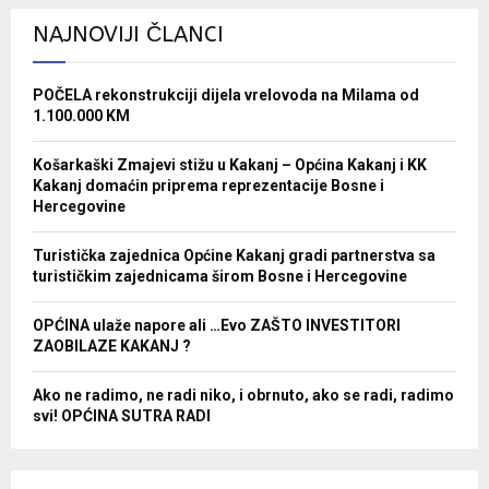
NAJNOVIJI ČLANCI
POČELA rekonstrukciji dijela vrelovoda na Milama od
1.100.000 KM
Košarkaški Zmajevi stižu u Kakanj – Općina Kakanj i KK
Kakanj domaćin priprema reprezentacije Bosne i
Hercegovine
Turistička zajednica Općine Kakanj gradi partnerstva sa
turističkim zajednicama širom Bosne i Hercegovine
OPĆINA ulaže napore ali …Evo ZAŠTO INVESTITORI
ZAOBILAZE KAKANJ ?
Ako ne radimo, ne radi niko, i obrnuto, ako se radi, radimo
svi! OPĆINA SUTRA RADI