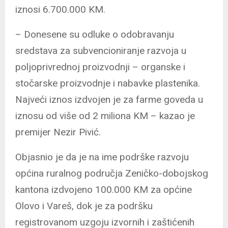
iznosi 6.700.000 KM.
– Donesene su odluke o odobravanju
sredstava za subvencioniranje razvoja u
poljoprivrednoj proizvodnji – organske i
stočarske proizvodnje i nabavke plastenika.
Najveći iznos izdvojen je za farme goveda u
iznosu od više od 2 miliona KM – kazao je
premijer Nezir Pivić.
Objasnio je da je na ime podrške razvoju
općina ruralnog područja Zeničko-dobojskog
kantona izdvojeno 100.000 KM za općine
Olovo i Vareš, dok je za podršku
registrovanom uzgoju izvornih i zaštićenih