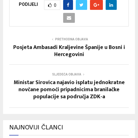
PODIJELI
0
PRETHODNA OBJAVA
Posjeta Ambasadi Kraljevine Španije u Bosni i
Hercegovini
SLJEDEĆA OBJAVA
Ministar Sirovica najavio isplatu jednokratne
novčane pomoći pripadnicima branilačke
populacije sa područja ZDK-a
NAJNOVIJI ČLANCI