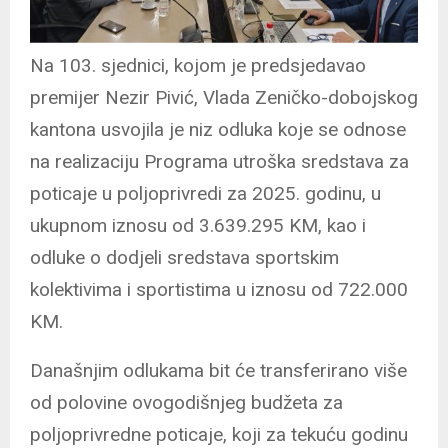
Na 103. sjednici, kojom je predsjedavao
premijer Nezir Pivić, Vlada Zeničko-dobojskog
kantona usvojila je niz odluka koje se odnose
na realizaciju Programa utroška sredstava za
poticaje u poljoprivredi za 2025. godinu, u
ukupnom iznosu od 3.639.295 KM, kao i
odluke o dodjeli sredstava sportskim
kolektivima i sportistima u iznosu od 722.000
KM.
Današnjim odlukama bit će transferirano više
od polovine ovogodišnjeg budžeta za
poljoprivredne poticaje, koji za tekuću godinu