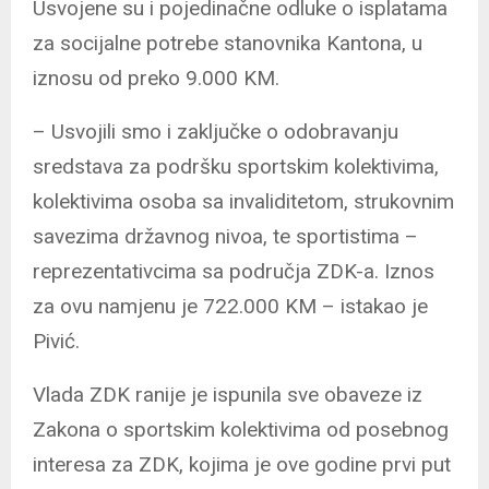
Usvojene su i pojedinačne odluke o isplatama
za socijalne potrebe stanovnika Kantona, u
iznosu od preko 9.000 KM.
– Usvojili smo i zaključke o odobravanju
sredstava za podršku sportskim kolektivima,
kolektivima osoba sa invaliditetom, strukovnim
savezima državnog nivoa, te sportistima –
reprezentativcima sa područja ZDK-a. Iznos
za ovu namjenu je 722.000 KM – istakao je
Pivić.
Vlada ZDK ranije je ispunila sve obaveze iz
Zakona o sportskim kolektivima od posebnog
interesa za ZDK, kojima je ove godine prvi put