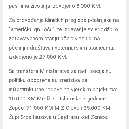
pasmina životinja izdvojeno 8.000 KM.
Za provođenje kliničkih pregleda pčelinjaka na
“američku gnjiloću”, te izdavanje svjedodžbi o
zdravstvenom stanju pčela vlasnicima
pčelinjih društava i veterinarskim stanicama,
izdvojeno je 27.000 KM.
Sa transfera Ministarstva za rad i socijalnu
politiku odobrena su sredstva za
infrastrukturne radove na vjerskim objektima:
10.000 KM Medžlisu Islamske zajednice
Žepče, 71.000 KM MIZ Olovo i 35.000 KM
Župi Srca Isusova u Čajdrašu kod Zenice.