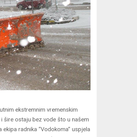
renutnim ekstremnim vremenskim
 i šire ostaju bez vode što u našem
rna ekipa radnika “Vodokoma” uspjela