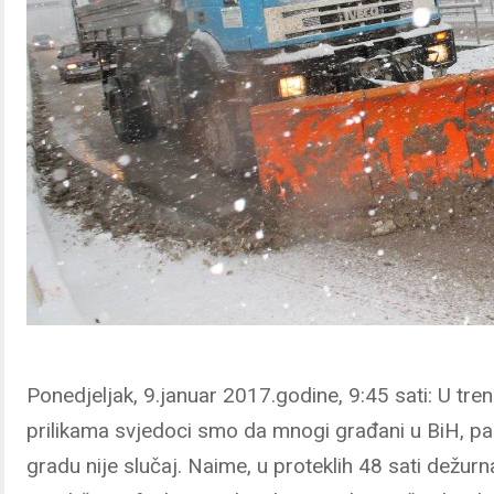
Ponedjeljak, 9.januar 2017.godine, 9:45 sati: U t
prilikama svjedoci smo da mnogi građani u BiH, pa
gradu nije slučaj. Naime, u proteklih 48 sati dežu