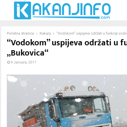
Početna stranica
Kakanj
“Vodokom” uspijeva održati u funkciji vod
“Vodokom” uspijeva održati u f
„Bukovica“
9 Januara, 2017