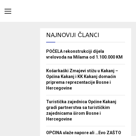
NAJNOVIJI ČLANCI
POČELA rekonstrukciji dijela
vrelovoda na Milama od 1.100.000 KM
Košarkaški Zmajevi stižu u Kakanj –
Općina Kakanj i KK Kakanj domaćin
priprema reprezentacije Bosne i
Hercegovine
Turistička zajednica Općine Kakanj
gradi partnerstva sa turističkim
zajednicama širom Bosne i
Hercegovine
OPĆINA ulaže napore ali …Evo ZAŠTO