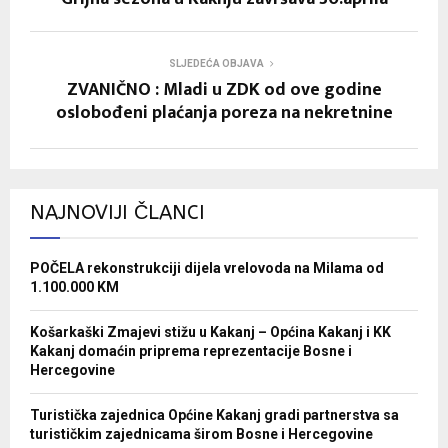
SLJEDEĆA OBJAVA
ZVANIČNO : Mladi u ZDK od ove godine
oslobođeni plaćanja poreza na nekretnine
NAJNOVIJI ČLANCI
POČELA rekonstrukciji dijela vrelovoda na Milama od
1.100.000 KM
Košarkaški Zmajevi stižu u Kakanj – Općina Kakanj i KK
Kakanj domaćin priprema reprezentacije Bosne i
Hercegovine
Turistička zajednica Općine Kakanj gradi partnerstva sa
turističkim zajednicama širom Bosne i Hercegovine