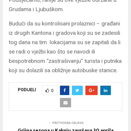
Grudama i Ljubuškom.
Budući da su kontrolisani prolaznici – građani
iz drugih Kantona i gradova koji su se zadesili
tog dana na tim lokacijama su se zapitali da li
se radi o vježbi kao što se navodi ili
bespotrebnom “zastrašivanju” turista i putnika
koji su dolazili sa obližnje autobuske stanice.
PODIJELI
0
PRETHODNA OBJAVA
Grijna sezona u Kaknju završava 30.aprila