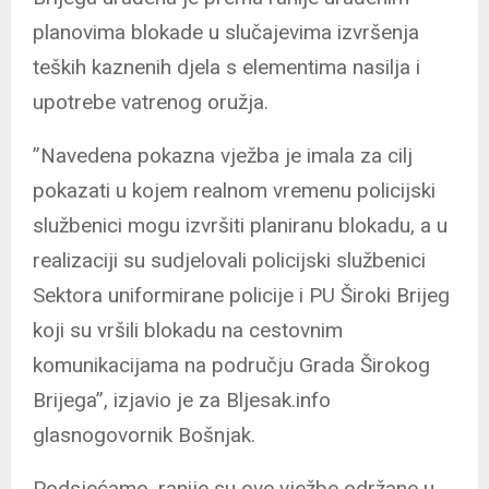
planovima blokade u slučajevima izvršenja
teških kaznenih djela s elementima nasilja i
upotrebe vatrenog oružja.
”Navedena pokazna vježba je imala za cilj
pokazati u kojem realnom vremenu policijski
službenici mogu izvršiti planiranu blokadu, a u
realizaciji su sudjelovali policijski službenici
Sektora uniformirane policije i PU Široki Brijeg
koji su vršili blokadu na cestovnim
komunikacijama na području Grada Širokog
Brijega”, izjavio je za Bljesak.info
glasnogovornik Bošnjak.
Podsjećamo, ranije su ove vježbe održane u