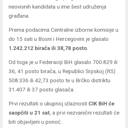
neovisnih kandidata u ime šest udruženja
građana.
Prema podacima Centralne izborne komisije u
do 15 sati u Bosni i Hercegovini je glasalo
1.242.212 birača ili 38,78 posto
.
Od toga je u Federaciji BiH glasalo 700.829 ili
36, 41 posto birača, u Republici Srpskoj (RS)
508.336 ili 42,73 posto te u Brčko distriktu
31.407 ili 37 posto glasača.
Prvi rezultati o ukupnoj izlaznosti
CIK BiH će
saopćiti u 21 sat
, a prvi nezvanični rezultati će
biti objavljeni u ponoć.