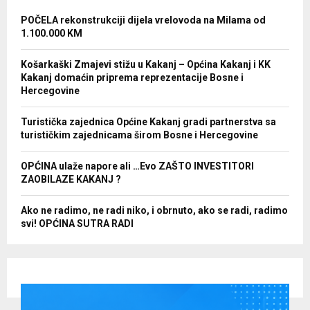
POČELA rekonstrukciji dijela vrelovoda na Milama od
1.100.000 KM
Košarkaški Zmajevi stižu u Kakanj – Općina Kakanj i KK
Kakanj domaćin priprema reprezentacije Bosne i
Hercegovine
Turistička zajednica Općine Kakanj gradi partnerstva sa
turističkim zajednicama širom Bosne i Hercegovine
OPĆINA ulaže napore ali …Evo ZAŠTO INVESTITORI
ZAOBILAZE KAKANJ ?
Ako ne radimo, ne radi niko, i obrnuto, ako se radi, radimo
svi! OPĆINA SUTRA RADI