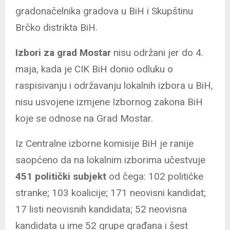
gradonačelnika gradova u BiH i Skupštinu
Brčko distrikta BiH.
Izbori za grad Mostar
nisu održani jer do 4.
maja, kada je CIK BiH donio odluku o
raspisivanju i održavanju lokalnih izbora u BiH,
nisu usvojene izmjene Izbornog zakona BiH
koje se odnose na Grad Mostar.
Iz Centralne izborne komisije BiH je ranije
saopćeno da na lokalnim izborima učestvuje
451 politički subjekt
od čega: 102 političke
stranke; 103 koalicije; 171 neovisni kandidat;
17 listi neovisnih kandidata; 52 neovisna
kandidata u ime 52 grupe građana i šest