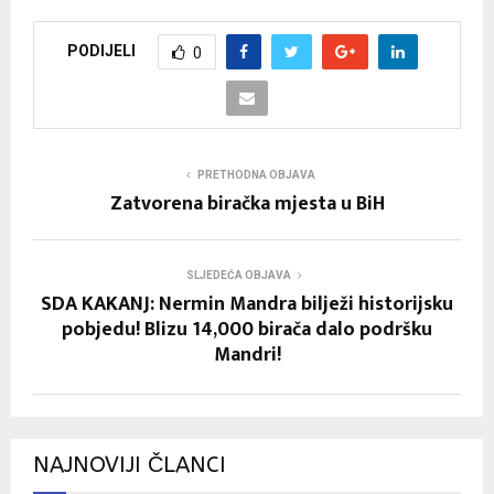
PODIJELI
0
PRETHODNA OBJAVA
Zatvorena biračka mjesta u BiH
SLJEDEĆA OBJAVA
SDA KAKANJ: Nermin Mandra bilježi historijsku
pobjedu! Blizu 14,000 birača dalo podršku
Mandri!
NAJNOVIJI ČLANCI