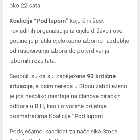
oko 22 sata.
Koalicija “Pod lupom”
koju čini šest
nevladinih organizacija iz cijele države i ove
godine je pratila cjelokupno izborno razdoblje
od raspisivanja izbora do potvrđivanja
izbornih rezultata.
Saopćili su da sui zabilježene
93 kritične
situacije
, a osim nereda u Stocu zabolježeno
je još nekoliko nasrtaja na članove biračkih
odbora u BiH, kao i otvorene prijetnje
posmatračima Koalicije “Pod lupom”.
Podsjećamo, kandidat za načelnika Stoca