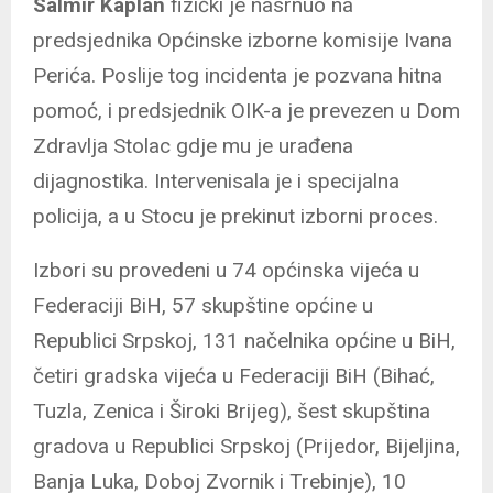
Salmir Kaplan
fizički je nasrnuo na
predsjednika Općinske izborne komisije Ivana
Perića. Poslije tog incidenta je pozvana hitna
pomoć, i predsjednik OIK-a je prevezen u Dom
Zdravlja Stolac gdje mu je urađena
dijagnostika. Intervenisala je i specijalna
policija, a u Stocu je prekinut izborni proces.
Izbori su provedeni u 74 općinska vijeća u
Federaciji BiH, 57 skupštine općine u
Republici Srpskoj, 131 načelnika općine u BiH,
četiri gradska vijeća u Federaciji BiH (Bihać,
Tuzla, Zenica i Široki Brijeg), šest skupština
gradova u Republici Srpskoj (Prijedor, Bijeljina,
Banja Luka, Doboj Zvornik i Trebinje), 10