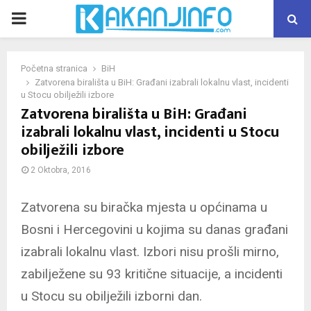
PRIMARY
MENU
Početna stranica
BiH
Zatvorena birališta u BiH: Građani izabrali lokalnu vlast, incidenti
u Stocu obilježili izbore
Zatvorena birališta u BiH: Građani
izabrali lokalnu vlast, incidenti u Stocu
obilježili izbore
2 Oktobra, 2016
Zatvorena su biračka mjesta u općinama u
Bosni i Hercegovini u kojima su danas građani
izabrali lokalnu vlast. Izbori nisu prošli mirno,
zabilježene su 93 kritične situacije, a incidenti
u Stocu su obilježili izborni dan.