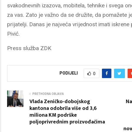
svakodnevnih izazova, mobitela, tehnike i svega ono
za vas. Zato je važno da se družite, da pomažete j
prijatelji. Danas je najveća vrijednost imati iskrene
Pivić.
Press služba ZDK
PODIJELI
0
PRETHODNA OBJAVA
Vlada Zeničko-dobojskog
Na
kantona odobrila više od 3,6
miliona KM podrške
poljoprivrednim proizvođačima
nov