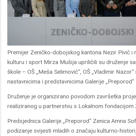
Premijer Zeničko-dobojskog kantona Nezir Pivić i 
kulturu i sport Mirza Mušija upriličili su druženje 
škole – OŠ „Meša Selimović“, OŠ „Vladimir Nazor“ 
nastavnicima i predstavnicima Galerije „Preporod“ 
Druženje je organizirano povodom završetka projekt
realiziranog u partnerstvu s Lokalnom fondacijom 
Predsjednica Galerije „Preporod“ Zenica Amna Sofić 
podizanje svijesti mladih o značaju kulturno-histori