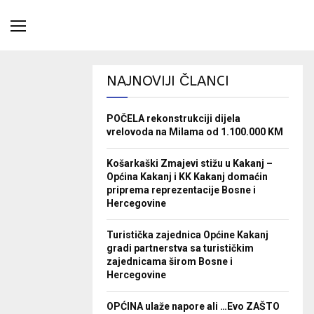
NAJNOVIJI ČLANCI
POČELA rekonstrukciji dijela
vrelovoda na Milama od 1.100.000 KM
Košarkaški Zmajevi stižu u Kakanj –
Općina Kakanj i KK Kakanj domaćin
priprema reprezentacije Bosne i
Hercegovine
Turistička zajednica Općine Kakanj
gradi partnerstva sa turističkim
zajednicama širom Bosne i
Hercegovine
OPĆINA ulaže napore ali …Evo ZAŠTO