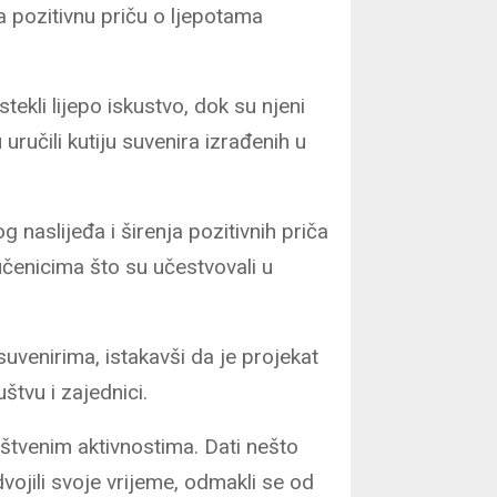
la pozitivnu priču o ljepotama
ekli lijepo iskustvo, dok su njeni
uručili kutiju suvenira izrađenih u
 naslijeđa i širenja pozitivnih priča
 učenicima što su učestvovali u
suvenirima, istakavši da je projekat
štvu i zajednici.
štvenim aktivnostima. Dati nešto
vojili svoje vrijeme, odmakli se od