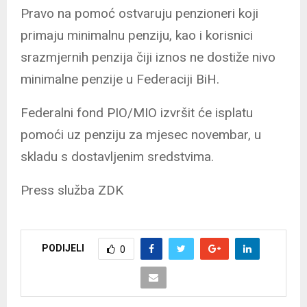
Pravo na pomoć ostvaruju penzioneri koji
primaju minimalnu penziju, kao i korisnici
srazmjernih penzija čiji iznos ne dostiže nivo
minimalne penzije u Federaciji BiH.
Federalni fond PIO/MIO izvršit će isplatu
pomoći uz penziju za mjesec novembar, u
skladu s dostavljenim sredstvima.
Press služba ZDK
PODIJELI
0