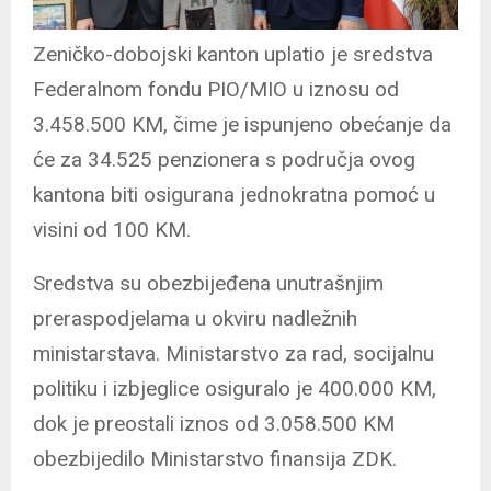
Zeničko-dobojski kanton uplatio je sredstva
Federalnom fondu PIO/MIO u iznosu od
3.458.500 KM, čime je ispunjeno obećanje da
će za 34.525 penzionera s područja ovog
kantona biti osigurana jednokratna pomoć u
visini od 100 KM.
Sredstva su obezbijeđena unutrašnjim
preraspodjelama u okviru nadležnih
ministarstava. Ministarstvo za rad, socijalnu
politiku i izbjeglice osiguralo je 400.000 KM,
dok je preostali iznos od 3.058.500 KM
obezbijedilo Ministarstvo finansija ZDK.