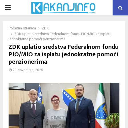
PRIMARY
MENU
Početna stranica
ZDK
ZDK uplatio sredstva Federalnom fondu PIO/MIO za isplatu
jednokratne pomoći penzionerima
ZDK uplatio sredstva Federalnom fondu
PIO/MIO za isplatu jednokratne pomoći
penzionerima
20 Novembra, 2025