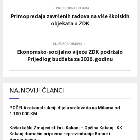
PRETHODNA OBJAVA
Primopredaja završenih radova na više školskih
objekata u ZDK
SLJEDEĆA OBJAVA
Ekonomsko-socijalno vijeće ZDK podržalo
Prijedlog budžeta za 2026. godinu
NAJNOVIJI ČLANCI
POČELA rekonstrukciji dijela vrelovoda na Milama od
1.100.000 KM
Košarkaški Zmajevi stižu u Kakanj – Općina Kakanj i KK
Kakanj domaćin priprema reprezentacije Bosne i
Hercegovine