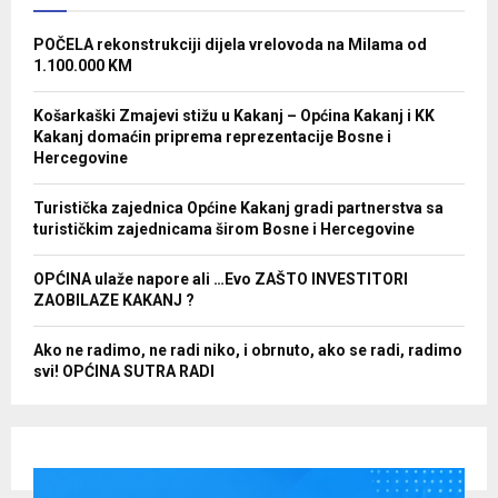
POČELA rekonstrukciji dijela vrelovoda na Milama od
1.100.000 KM
Košarkaški Zmajevi stižu u Kakanj – Općina Kakanj i KK
Kakanj domaćin priprema reprezentacije Bosne i
Hercegovine
Turistička zajednica Općine Kakanj gradi partnerstva sa
turističkim zajednicama širom Bosne i Hercegovine
OPĆINA ulaže napore ali …Evo ZAŠTO INVESTITORI
ZAOBILAZE KAKANJ ?
Ako ne radimo, ne radi niko, i obrnuto, ako se radi, radimo
svi! OPĆINA SUTRA RADI