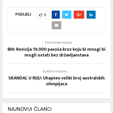
PODIJELI
0
PRETHODNA OBJAVA
BIH: Revizija 19.000 pasoša kroz koju bi mnogi bi
mogli ostati bez državljanstava
SLJEDEĆA OBJAVA
SKANDAL U RIJU: Uhapšen veliki broj australskih
olimpijaca
NAJNOVIJI ČLANCI