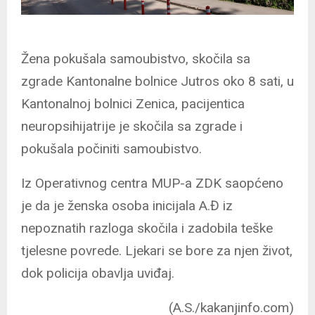
Žena pokušala samoubistvo, skočila sa
zgrade Kantonalne bolnice Jutros oko 8 sati, u
Kantonalnoj bolnici Zenica, pacijentica
neuropsihijatrije je skočila sa zgrade i
pokušala počiniti samoubistvo.
Iz Operativnog centra MUP-a ZDK saopćeno
je da je ženska osoba inicijala A.Đ iz
nepoznatih razloga skočila i zadobila teške
tjelesne povrede. Ljekari se bore za njen život,
dok policija obavlja uviđaj.
(A.S./kakanjinfo.com)