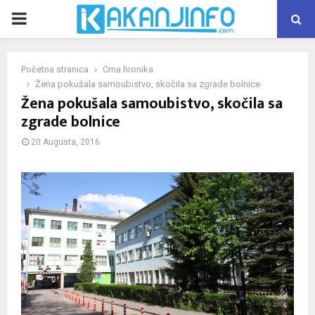
PRIMARY
MENU
Početna stranica
Crna hronika
Žena pokušala samoubistvo, skočila sa zgrade bolnice
Žena pokušala samoubistvo, skočila sa
zgrade bolnice
20 Augusta, 2016