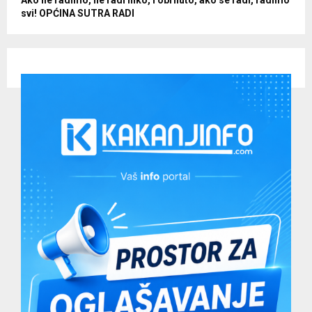
svi! OPĆINA SUTRA RADI