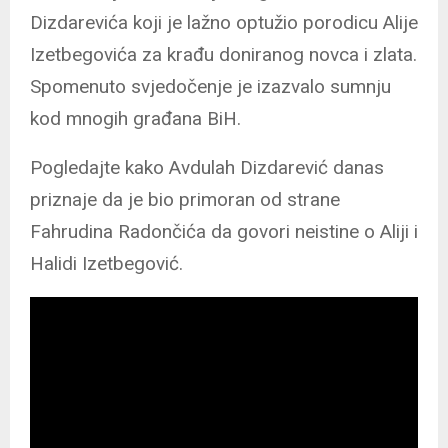
Dizdarevića koji je lažno optužio porodicu Alije
Izetbegovića za krađu doniranog novca i zlata.
Spomenuto svjedočenje je izazvalo sumnju
kod mnogih građana BiH.
Pogledajte kako Avdulah Dizdarević danas
priznaje da je bio primoran od strane
Fahrudina Radončića da govori neistine o Aliji i
Halidi Izetbegović.