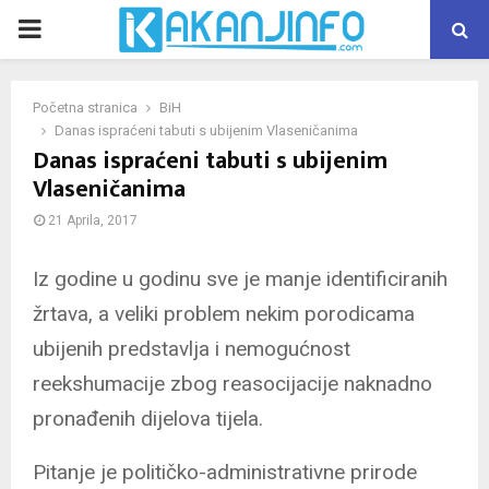
PRIMARY
MENU
Početna stranica
BiH
Danas ispraćeni tabuti s ubijenim Vlaseničanima
Danas ispraćeni tabuti s ubijenim
Vlaseničanima
21 Aprila, 2017
Iz godine u godinu sve je manje identificiranih
žrtava, a veliki problem nekim porodicama
ubijenih predstavlja i nemogućnost
reekshumacije zbog reasocijacije naknadno
pronađenih dijelova tijela.
Pitanje je političko-administrativne prirode