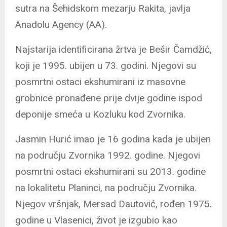
sutra na Šehidskom mezarju Rakita, javlja
Anadolu Agency (AA).
Najstarija identificirana žrtva je Bešir Čamdžić,
koji je 1995. ubijen u 73. godini. Njegovi su
posmrtni ostaci ekshumirani iz masovne
grobnice pronađene prije dvije godine ispod
deponije smeća u Kozluku kod Zvornika.
Jasmin Hurić imao je 16 godina kada je ubijen
na području Zvornika 1992. godine. Njegovi
posmrtni ostaci ekshumirani su 2013. godine
na lokalitetu Planinci, na području Zvornika.
Njegov vršnjak, Mersad Dautović, rođen 1975.
godine u Vlasenici, život je izgubio kao