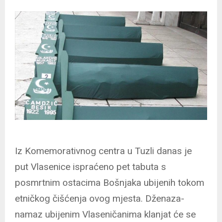
Iz Komemorativnog centra u Tuzli danas je
put Vlasenice ispraćeno pet tabuta s
posmrtnim ostacima Bošnjaka ubijenih tokom
etničkog čišćenja ovog mjesta. Dženaza-
namaz ubijenim Vlaseničanima klanjat će se