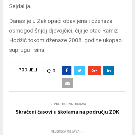
Sejdalija.
Danas je u Zaklopači obavljena i dženaza
osmogodišnjoj djevojčici, čiji je otac Ramiz
Hodžić tokom dženaze 2008. godine ukopao
suprugu i sina.
PODIJELI
0
PRETHODNA OBJAVA
Skraćeni časovi u školama na području ZDK
SLJEDEĆA OBJAVA