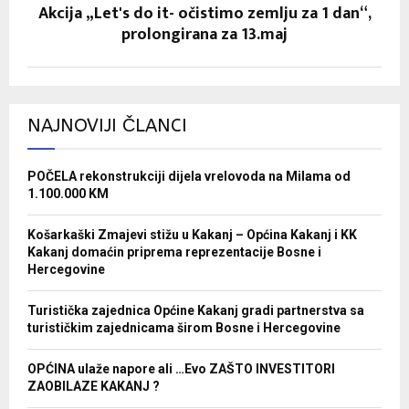
Akcija „Let's do it- očistimo zemlju za 1 dan“,
prolongirana za 13.maj
NAJNOVIJI ČLANCI
POČELA rekonstrukciji dijela vrelovoda na Milama od
1.100.000 KM
Košarkaški Zmajevi stižu u Kakanj – Općina Kakanj i KK
Kakanj domaćin priprema reprezentacije Bosne i
Hercegovine
Turistička zajednica Općine Kakanj gradi partnerstva sa
turističkim zajednicama širom Bosne i Hercegovine
OPĆINA ulaže napore ali …Evo ZAŠTO INVESTITORI
ZAOBILAZE KAKANJ ?