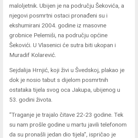
maloljetnik. Ubijen je na području Šekovića, a
njegovi posmrtni ostaci pronađeni su i
ekshumirani 2004. godine iz masovne
grobnice Pelemiši, na području općine
Šekovići. U Vlasenici će sutra biti ukopan i
Muradif Kolarević.
Sejdalija Hrnjić, koji živi u Švedskoj, plakao je
dok je nosio tabut s dijelom posmrtnih
ostataka tijela svog oca Jakupa, ubijenog u
53. godini života.
“Traganje je trajalo čitave 22-23 godine. Tek
su nam prošle godine u martu javili telefonom
da su pronašli jedan dio tijela”, ispričao je