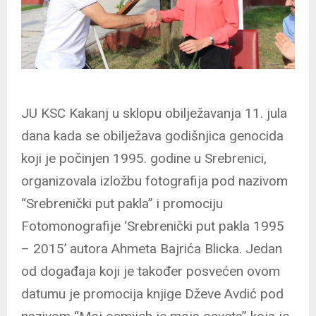
JU KSC Kakanj u sklopu obilježavanja 11. jula
dana kada se obilježava godišnjica genocida
koji je počinjen 1995. godine u Srebrenici,
organizovala izložbu fotografija pod nazivom
“Srebrenički put pakla” i promociju
Fotomonografije ‘Srebrenički put pakla 1995
– 2015’ autora Ahmeta Bajrića Blicka. Jedan
od događaja koji je također posvećen ovom
datumu je promocija knjige Dževe Avdić pod