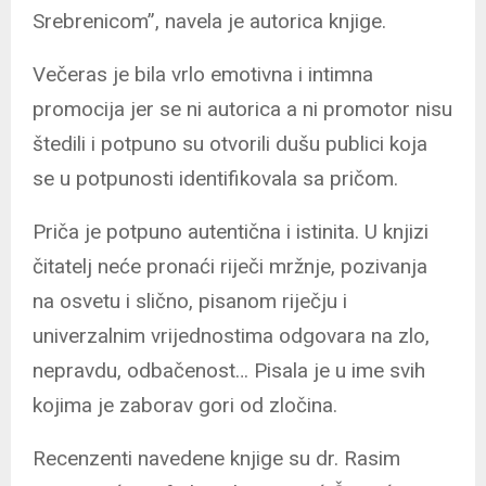
Srebrenicom”, navela je autorica knjige.
Večeras je bila vrlo emotivna i intimna
promocija jer se ni autorica a ni promotor nisu
štedili i potpuno su otvorili dušu publici koja
se u potpunosti identifikovala sa pričom.
Priča je potpuno autentična i istinita. U knjizi
čitatelj neće pronaći riječi mržnje, pozivanja
na osvetu i slično, pisanom riječju i
univerzalnim vrijednostima odgovara na zlo,
nepravdu, odbačenost… Pisala je u ime svih
kojima je zaborav gori od zločina.
Recenzenti navedene knjige su dr. Rasim