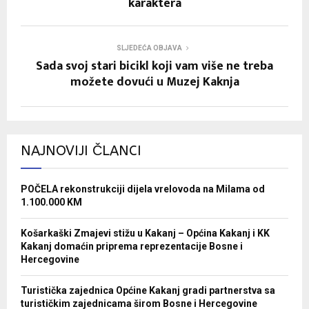
karaktera
SLJEDEĆA OBJAVA
Sada svoj stari bicikl koji vam više ne treba
možete dovući u Muzej Kaknja
NAJNOVIJI ČLANCI
POČELA rekonstrukciji dijela vrelovoda na Milama od
1.100.000 KM
Košarkaški Zmajevi stižu u Kakanj – Općina Kakanj i KK
Kakanj domaćin priprema reprezentacije Bosne i
Hercegovine
Turistička zajednica Općine Kakanj gradi partnerstva sa
turističkim zajednicama širom Bosne i Hercegovine