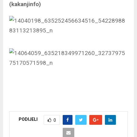
(kakanjinfo)
PODIJELI
0