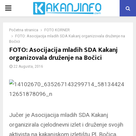
PRIMARY
MENU
Početna stranica
FOTO KORNER
FOTO: Asocijacija mladih SDA Kakanj organizovala druženje na
Bočici
FOTO: Asocijacija mladih SDA Kakanj
organizovala druženje na Bočici
22 Augusta, 2016
Jučer je Asocijacija mladih SDA Kakanj
organizirala cjelodnevni izlet i druženje svojih
aktivista na kakanjskom izletištu Pl. Bočica.