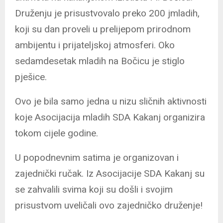
Druženju je prisustvovalo preko 200 jmladih,
koji su dan proveli u prelijepom prirodnom
ambijentu i prijateljskoj atmosferi. Oko
sedamdesetak mladih na Bočicu je stiglo
pješice.
Ovo je bila samo jedna u nizu sličnih aktivnosti
koje Asocijacija mladih SDA Kakanj organizira
tokom cijele godine.
U popodnevnim satima je organizovan i
zajednički ručak. Iz Asocijacije SDA Kakanj su
se zahvalili svima koji su došli i svojim
prisustvom uveličali ovo zajedničko druženje!