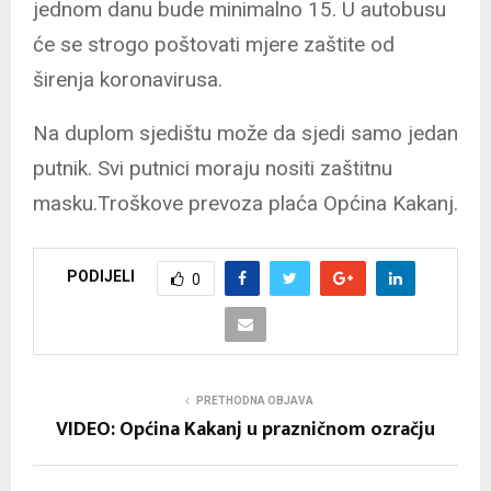
jednom danu bude minimalno 15. U autobusu
će se strogo poštovati mjere zaštite od
širenja koronavirusa.
Na duplom sjedištu može da sjedi samo jedan
putnik. Svi putnici moraju nositi zaštitnu
masku.Troškove prevoza plaća Općina Kakanj.
PODIJELI
0
PRETHODNA OBJAVA
VIDEO: Općina Kakanj u prazničnom ozračju