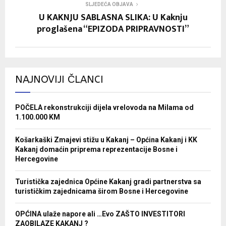
SLJEDEĆA OBJAVA
U KAKNJU SABLASNA SLIKA: U Kaknju
proglašena “EPIZODA PRIPRAVNOSTI”
NAJNOVIJI ČLANCI
POČELA rekonstrukciji dijela vrelovoda na Milama od
1.100.000 KM
Košarkaški Zmajevi stižu u Kakanj – Općina Kakanj i KK
Kakanj domaćin priprema reprezentacije Bosne i
Hercegovine
Turistička zajednica Općine Kakanj gradi partnerstva sa
turističkim zajednicama širom Bosne i Hercegovine
OPĆINA ulaže napore ali …Evo ZAŠTO INVESTITORI
ZAOBILAZE KAKANJ ?