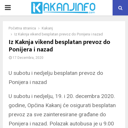
PRIMARY
MENU
Početna stranica
Kakanj
Iz Kaknja vikend besplatan prevoz do Ponijera i nazad
Iz Kaknja vikend besplatan prevoz do
Ponijera i nazad
17 Decembra, 2020
U subotu i nedjelju besplatan prevoz do
Ponijera i nazad
U subotu i nedjelju, 19. i 20. decembra 2020.
godine, Općina Kakanj će osigurati besplatan
prevoz za sve zainteresirane građane do
Ponijera i nazad. Polazak autobusa je u 9.00