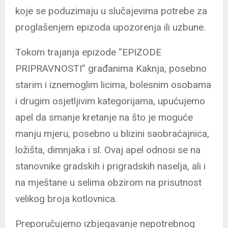
koje se poduzimaju u slučajevima potrebe za
proglašenjem epizoda upozorenja ili uzbune.
Tokom trajanja epizode “EPIZODE
PRIPRAVNOSTI” građanima Kaknja, posebno
starim i iznemoglim licima, bolesnim osobama
i drugim osjetljivim kategorijama, upućujemo
apel da smanje kretanje na što je moguće
manju mjeru, posebno u blizini saobraćajnica,
ložišta, dimnjaka i sl. Ovaj apel odnosi se na
stanovnike gradskih i prigradskih naselja, ali i
na mještane u selima obzirom na prisutnost
velikog broja kotlovnica.
Preporučujemo izbjegavanje nepotrebnog