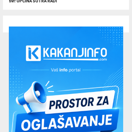
svi! OPĆINA SUTRA RADI