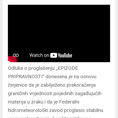
Odluka o proglašenju „EPIZODE
PRIPRAVNOSTI“ donesena je na osnovu
činjenice da je zabilježeno prekoračenja
graničnih vrijednosti pojedinih zagađujućih
materija u zraku i da je Federalni
hidrometeorološki zavod proglasio stabilnu