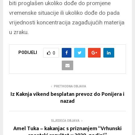
biti proglašen ukoliko dođe do promjene
vremenske situacije ili ukoliko dođe do pada
vrijednosti koncentracija zagađujućih materija
u zraku.
PODIJELI
0
PRETHODNA OBJAVA
Iz Kaknja vikend besplatan prevoz do Ponijera i
nazad
SLJEDEĆA OBJAVA
Amel Tuka – kakanjac s priznanjem “Vrhunski