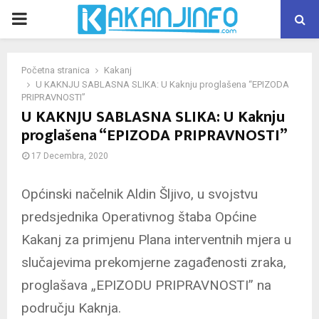
PRIMARY
MENU
Početna stranica
Kakanj
U KAKNJU SABLASNA SLIKA: U Kaknju proglašena “EPIZODA
PRIPRAVNOSTI”
U KAKNJU SABLASNA SLIKA: U Kaknju
proglašena “EPIZODA PRIPRAVNOSTI”
17 Decembra, 2020
Općinski načelnik Aldin Šljivo, u svojstvu
predsjednika Operativnog štaba Općine
Kakanj za primjenu Plana interventnih mjera u
slučajevima prekomjerne zagađenosti zraka,
proglašava „EPIZODU PRIPRAVNOSTI” na
području Kaknja.