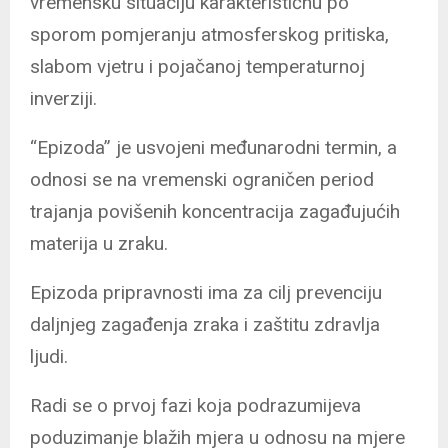
vremensku situaciju karakterističnu po
sporom pomjeranju atmosferskog pritiska,
slabom vjetru i pojačanoj temperaturnoj
inverziji.
“Epizoda” je usvojeni međunarodni termin, a
odnosi se na vremenski ograničen period
trajanja povišenih koncentracija zagađujućih
materija u zraku.
Epizoda pripravnosti ima za cilj prevenciju
daljnjeg zagađenja zraka i zaštitu zdravlja
ljudi.
Radi se o prvoj fazi koja podrazumijeva
poduzimanje blažih mjera u odnosu na mjere