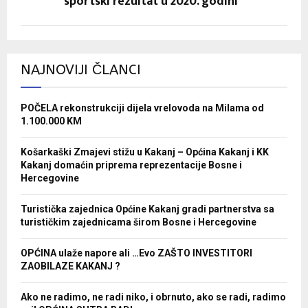
sportski rezultat u 2020. godini”
NAJNOVIJI ČLANCI
POČELA rekonstrukciji dijela vrelovoda na Milama od
1.100.000 KM
Košarkaški Zmajevi stižu u Kakanj – Općina Kakanj i KK
Kakanj domaćin priprema reprezentacije Bosne i
Hercegovine
Turistička zajednica Općine Kakanj gradi partnerstva sa
turističkim zajednicama širom Bosne i Hercegovine
OPĆINA ulaže napore ali …Evo ZAŠTO INVESTITORI
ZAOBILAZE KAKANJ ?
Ako ne radimo, ne radi niko, i obrnuto, ako se radi, radimo