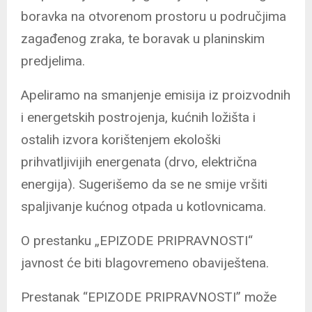
boravka na otvorenom prostoru u područjima
zagađenog zraka, te boravak u planinskim
predjelima.
Apeliramo na smanjenje emisija iz proizvodnih
i energetskih postrojenja, kućnih ložišta i
ostalih izvora korištenjem ekološki
prihvatljivijih energenata (drvo, električna
energija). Sugerišemo da se ne smije vršiti
spaljivanje kućnog otpada u kotlovnicama.
O prestanku „EPIZODE PRIPRAVNOSTI“
javnost će biti blagovremeno obaviještena.
Prestanak “EPIZODE PRIPRAVNOSTI” može