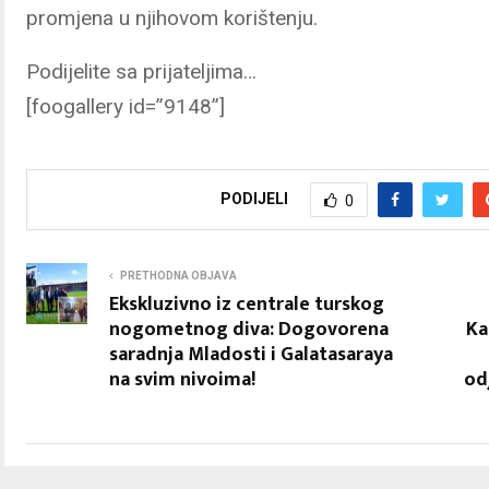
promjena u njihovom korištenju.
Podijelite sa prijateljima…
[foogallery id=”9148”]
PODIJELI
0
PRETHODNA OBJAVA
Ekskluzivno iz centrale turskog
nogometnog diva: Dogovorena
Ka
saradnja Mladosti i Galatasaraya
na svim nivoima!
od