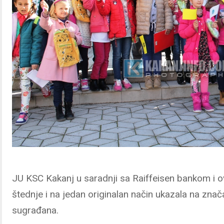
JU KSC Kakanj u saradnji sa Raiffeisen bankom i ove
štednje i na jedan originalan način ukazala na znač
sugrađana.