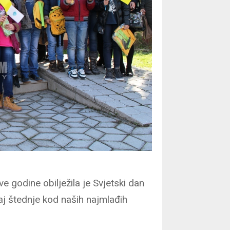
 godine obilježila je Svjetski dan
aj štednje kod naših najmlađih