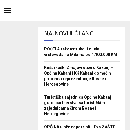
NAJNOVIJI ČLANCI
POČELA rekonstrukciji dijela
vrelovoda na Milama od 1.100.000 KM
Košarkaški Zmajevi stižu u Kakanj –
Općina Kakanj i KK Kakanj domaćin
priprema reprezentacije Bosne i
Hercegovine
Turistička zajednica Općine Kakanj
gradi partnerstva sa turističkim
zajednicama širom Bosne i
Hercegovine
OPĆINA ulaže napore ali …Evo ZAŠTO