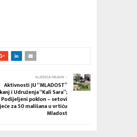
SLJEDEĆA OBJAVA
Aktivnosti JU “MLADOST”
kanj i Udruženja “Kali Sara”;
Podijeljeni poklon – setovi
jeće za 50 mališana u vrtiću
Mladost