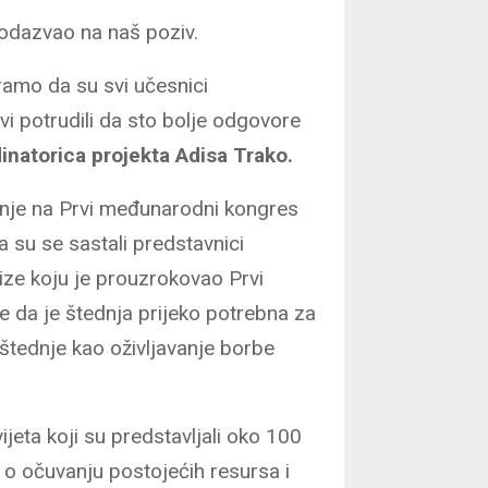
 odazvao na naš poziv.
tramo da su svi učesnici
vi potrudili da sto bolje odgovore
inatorica projekta Adisa Trako.
nje na Prvi međunarodni kongres
 su se sastali predstavnici
rize koju je prouzrokovao Prvi
se da je štednja prijeko potrebna za
 štednje kao oživljavanje borbe
jeta koji su predstavljali oko 100
 o očuvanju postojećih resursa i