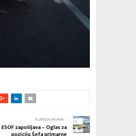
SLJEDEĆA OBJAVA
ESOF zapošljava – Oglas za
poziciju Šefa primarne