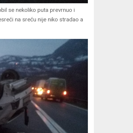
il se nekoliko puta prevrnuo i
sreći na sreću nije niko stradao a