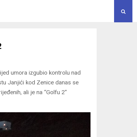
2
ijed umora izgubio kontrolu nad
tu Janjići kod Zenice danas se
jeđenih, ali je na “Golfu 2”