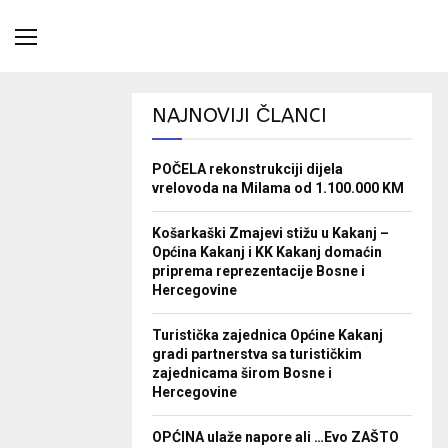
NAJNOVIJI ČLANCI
POČELA rekonstrukciji dijela
vrelovoda na Milama od 1.100.000 KM
Košarkaški Zmajevi stižu u Kakanj –
Općina Kakanj i KK Kakanj domaćin
priprema reprezentacije Bosne i
Hercegovine
Turistička zajednica Općine Kakanj
gradi partnerstva sa turističkim
zajednicama širom Bosne i
Hercegovine
OPĆINA ulaže napore ali …Evo ZAŠTO