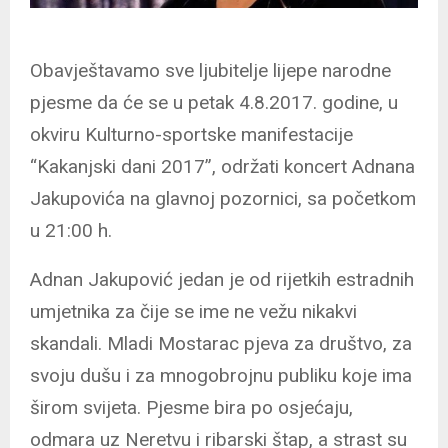
Obavještavamo sve ljubitelje lijepe narodne
pjesme da će se u petak 4.8.2017. godine, u
okviru Kulturno-sportske manifestacije
“Kakanjski dani 2017”, održati koncert Adnana
Jakupovića na glavnoj pozornici, sa početkom
u 21:00 h.
Adnan Jakupović jedan je od rijetkih estradnih
umjetnika za čije se ime ne vežu nikakvi
skandali. Mladi Mostarac pjeva za društvo, za
svoju dušu i za mnogobrojnu publiku koje ima
širom svijeta. Pjesme bira po osjećaju,
odmara uz Neretvu i ribarski štap, a strast su