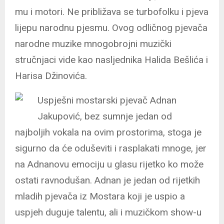
mu i motori. Ne približava se turbofolku i pjeva
lijepu narodnu pjesmu. Ovog odličnog pjevača
narodne muzike mnogobrojni muzički
stručnjaci vide kao nasljednika Halida Bešlića i
Harisa Džinovića.
Uspješni mostarski pjevač Adnan
Jakupović, bez sumnje jedan od
najboljih vokala na ovim prostorima, stoga je
sigurno da će oduševiti i rasplakati mnoge, jer
na Adnanovu emociju u glasu rijetko ko može
ostati ravnodušan. Adnan je jedan od rijetkih
mladih pjevača iz Mostara koji je uspio a
uspjeh duguje talentu, ali i muzičkom show-u