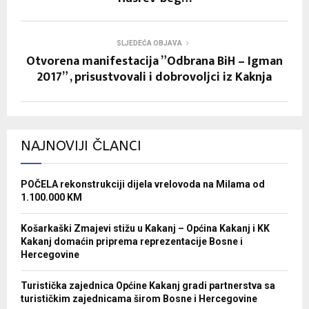
SLJEDEĆA OBJAVA
Otvorena manifestacija ”Odbrana BiH – Igman
2017” , prisustvovali i dobrovoljci iz Kaknja
NAJNOVIJI ČLANCI
POČELA rekonstrukciji dijela vrelovoda na Milama od
1.100.000 KM
Košarkaški Zmajevi stižu u Kakanj – Općina Kakanj i KK
Kakanj domaćin priprema reprezentacije Bosne i
Hercegovine
Turistička zajednica Općine Kakanj gradi partnerstva sa
turističkim zajednicama širom Bosne i Hercegovine