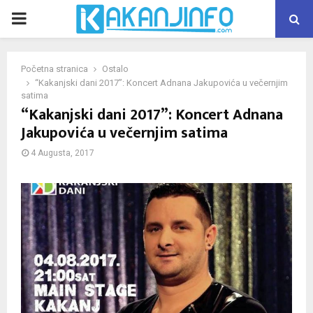
PRIMARY
MENU
Početna stranica
Ostalo
“Kakanjski dani 2017”: Koncert Adnana Jakupovića u večernjim
satima
“Kakanjski dani 2017”: Koncert Adnana
Jakupovića u večernjim satima
4 Augusta, 2017