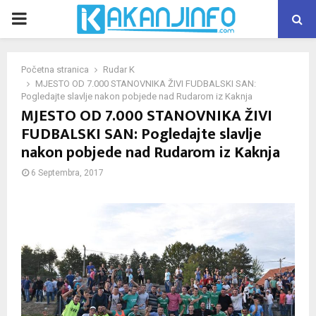
PRIMARY
MENU
Početna stranica
Rudar K
MJESTO OD 7.000 STANOVNIKA ŽIVI FUDBALSKI SAN:
Pogledajte slavlje nakon pobjede nad Rudarom iz Kaknja
MJESTO OD 7.000 STANOVNIKA ŽIVI
FUDBALSKI SAN: Pogledajte slavlje
nakon pobjede nad Rudarom iz Kaknja
6 Septembra, 2017