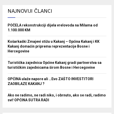
NAJNOVIJI ČLANCI
POČELA rekonstrukciji dijela vrelovoda na Milama od
1.100.000 KM
Košarkaški Zmajevi stižu u Kakanj – Općina Kakanj i KK
Kakanj domaćin priprema reprezentacije Bosne i
Hercegovine
Turistička zajednica Općine Kakanj gradi partnerstva sa
turističkim zajednicama širom Bosne i Hercegovine
OPĆINA ulaže napore ali …Evo ZAŠTO INVESTITORI
ZAOBILAZE KAKANJ ?
Ako ne radimo, ne radi niko, i obrnuto, ako se radi, radimo
svi! OPĆINA SUTRA RADI