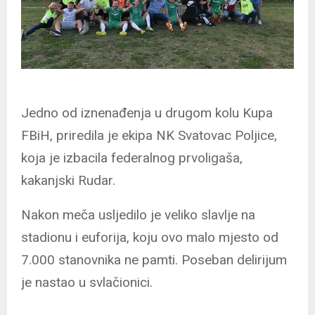
Jedno od iznenađenja u drugom kolu Kupa
FBiH, priredila je ekipa NK Svatovac Poljice,
koja je izbacila federalnog prvoligaša,
kakanjski Rudar.
Nakon meča usljedilo je veliko slavlje na
stadionu i euforija, koju ovo malo mjesto od
7.000 stanovnika ne pamti. Poseban delirijum
je nastao u svlačionici.