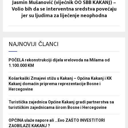
Jasmin Mušanović (vijećnik OO SBB KAKANJ) –
Volio bih da se interventna sredstva povećaju
jer su ljudima za liječenje neophodna
NAJNOVIJI ČLANCI
POČELA rekonstrukciji dijela vrelovoda na Milama od
1.100.000 KM
Košarkaški Zmajevi stižu u Kakanj – Općina Kakanj i KK
Kakanj domaćin priprema reprezentacije Bosne i
Hercegovine
Turistička zajednica Općine Kakanj gradi partnerstva sa
turističkim zajednicama širom Bosne i Hercegovine
OPĆINA ulaže napore ali …Evo ZAŠTO INVESTITORI
ZAOBILAZE KAKANJ ?