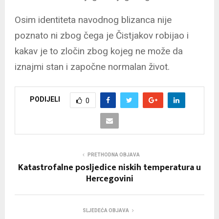
Osim identiteta navodnog blizanca nije
poznato ni zbog čega je Čistjakov robijao i
kakav je to zločin zbog kojeg ne može da
iznajmi stan i započne normalan život.
PODIJELI
0
PRETHODNA OBJAVA
Katastrofalne posljedice niskih temperatura u
Hercegovini
SLJEDEĆA OBJAVA