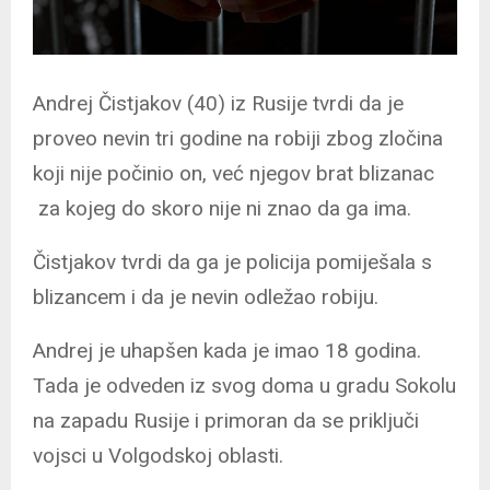
Andrej Čistjakov (40) iz Rusije tvrdi da je
proveo nevin tri godine na robiji zbog zločina
koji nije počinio on, već njegov brat blizanac
za kojeg do skoro nije ni znao da ga ima.
Čistjakov tvrdi da ga je policija pomiješala s
blizancem i da je nevin odležao robiju.
Andrej je uhapšen kada je imao 18 godina.
Tada je odveden iz svog doma u gradu Sokolu
na zapadu Rusije i primoran da se priključi
vojsci u Volgodskoj oblasti.