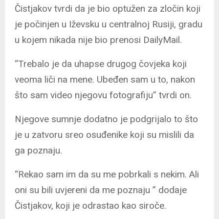
Čistjakov tvrdi da je bio optužen za zločin koji
je počinjen u Iževsku u centralnoj Rusiji, gradu
u kojem nikada nije bio prenosi DailyMail.
“Trebalo je da uhapse drugog čovjeka koji
veoma liči na mene. Ubeđen sam u to, nakon
što sam video njegovu fotografiju” tvrdi on.
Njegove sumnje dodatno je podgrijalo to što
je u zatvoru sreo osuđenike koji su mislili da
ga poznaju.
“Rekao sam im da su me pobrkali s nekim. Ali
oni su bili uvjereni da me poznaju ” dodaje
Čistjakov, koji je odrastao kao siroče.