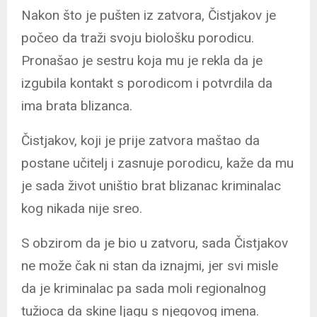
Nakon što je pušten iz zatvora, Čistjakov je
počeo da traži svoju biološku porodicu.
Pronašao je sestru koja mu je rekla da je
izgubila kontakt s porodicom i potvrdila da
ima brata blizanca.
Čistjakov, koji je prije zatvora maštao da
postane učitelj i zasnuje porodicu, kaže da mu
je sada život uništio brat blizanac kriminalac
kog nikada nije sreo.
S obzirom da je bio u zatvoru, sada Čistjakov
ne može čak ni stan da iznajmi, jer svi misle
da je kriminalac pa sada moli regionalnog
tužioca da skine ljagu s njegovog imena.