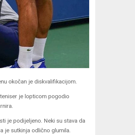
 okočan je diskvalifikacijom.
teniser je lopticom pogodio
rnira.
sti je podijeljeno. Neki su stava da
 je sutkinja odlično glumila.