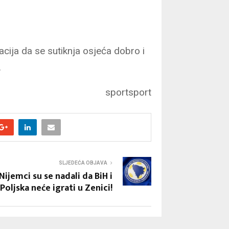
acija da se sutiknja osjeća dobro i
.
sportsport
SLJEDEĆA OBJAVA
Nijemci su se nadali da BiH i
Poljska neće igrati u Zenici!