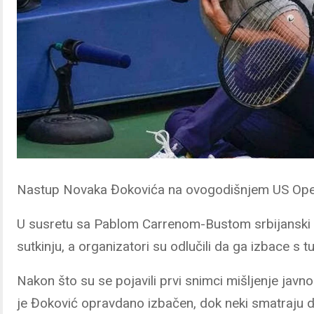
Nastup Novaka Đokovića na ovogodišnjem US Openu
U susretu sa Pablom Carrenom-Bustom srbijanski 
sutkinju, a organizatori su odlučili da ga izbace s tu
Nakon što su se pojavili prvi snimci mišljenje javno
je Đoković opravdano izbačen, dok neki smatraju da