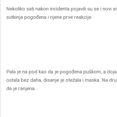
Nekoliko sati nakon incidenta pojavili su se i novi 
sutkinja pogođena i njene prve reakcije.
Pala je na pod kao da je pogođena puškom, a dojam
ostala bez daha, disanje je otežala i maska. Na d
da je ranjena.