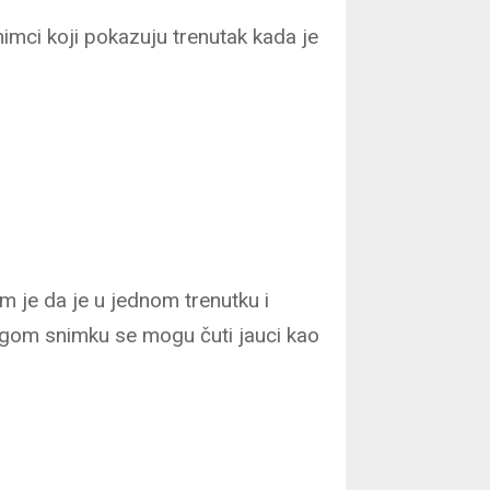
snimci koji pokazuju trenutak kada je
 je da je u jednom trenutku i
rugom snimku se mogu čuti jauci kao