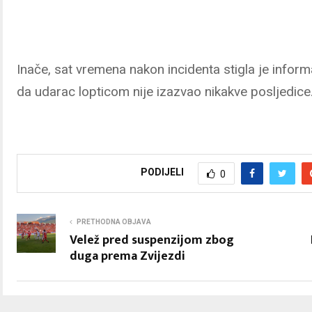
Inače, sat vremena nakon incidenta stigla je inform
da udarac lopticom nije izazvao nikakve posljedice
PODIJELI
0
PRETHODNA OBJAVA
Velež pred suspenzijom zbog
duga prema Zvijezdi