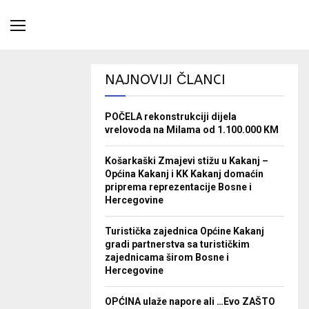
NAJNOVIJI ČLANCI
POČELA rekonstrukciji dijela
vrelovoda na Milama od 1.100.000 KM
Košarkaški Zmajevi stižu u Kakanj –
Općina Kakanj i KK Kakanj domaćin
priprema reprezentacije Bosne i
Hercegovine
Turistička zajednica Općine Kakanj
gradi partnerstva sa turističkim
zajednicama širom Bosne i
Hercegovine
OPĆINA ulaže napore ali …Evo ZAŠTO