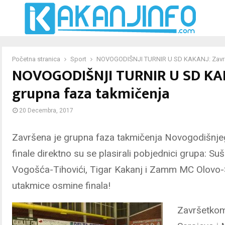
Početna stranica
Sport
NOVOGODIŠNJI TURNIR U SD KAKANJ: Završ
NOVOGODIŠNJI TURNIR U SD KAK
grupna faza takmičenja
20 Decembra, 2017
Završena je grupna faza takmičenja Novogodišnjeg 
finale direktno su se plasirali pobjednici grupa: S
Vogošća-Tihovići, Tigar Kakanj i Zamm MC Olovo-
utakmice osmine finala!
Završetko