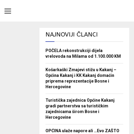
NAJNOVIJI ČLANCI
POČELA rekonstrukciji dijela
vrelovoda na Milama od 1.100.000 KM
Košarkaški Zmajevi stižu u Kakanj –
Općina Kakanj i KK Kakanj domaćin
priprema reprezentacije Bosne i
Hercegovine
Turistička zajednica Općine Kakanj
gradi partnerstva sa turističkim
zajednicama širom Bosne i
Hercegovine
OPĆINA ulaže napore ali …Evo ZAŠTO