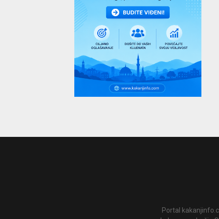
Portal kakanjinfo.c