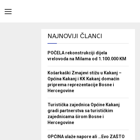
NAJNOVIJI ČLANCI
POČELA rekonstrukciji dijela
vrelovoda na Milama od 1.100.000 KM
Košarkaški Zmajevi stižu u Kakanj –
Općina Kakanj i KK Kakanj domaćin
priprema reprezentacije Bosne i
Hercegovine
Turistička zajednica Općine Kakanj
gradi partnerstva sa turističkim
zajednicama širom Bosne i
Hercegovine
OPĆINA ulaže napore ali …Evo ZAŠTO