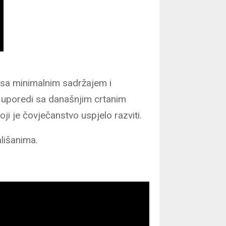
, sa minimalnim sadržajem i
e uporedi sa današnjim crtanim
i je čovječanstvo uspjelo razviti.
lišanima.