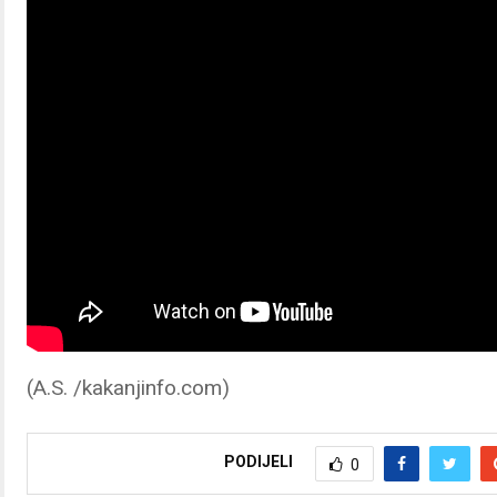
(A.S. /kakanjinfo.com)
PODIJELI
0