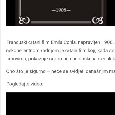
Francuski crtani film Emila Cohla, napravljen 1908
nekoherentnom radnjom je crtani film koji, kada s
fimovima, prikazuje ogromni tehnološki napredak koj
Ono što je sigurno – neće se svidjeti današnjim ma
Pogledajte video: