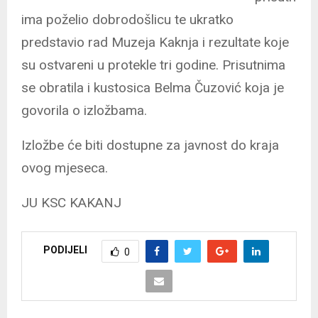
ima poželio dobrodošlicu te ukratko
predstavio rad Muzeja Kaknja i rezultate koje
su ostvareni u protekle tri godine. Prisutnima
se obratila i kustosica Belma Čuzović koja je
govorila o izložbama.
Izložbe će biti dostupne za javnost do kraja
ovog mjeseca.
JU KSC KAKANJ
PODIJELI
0