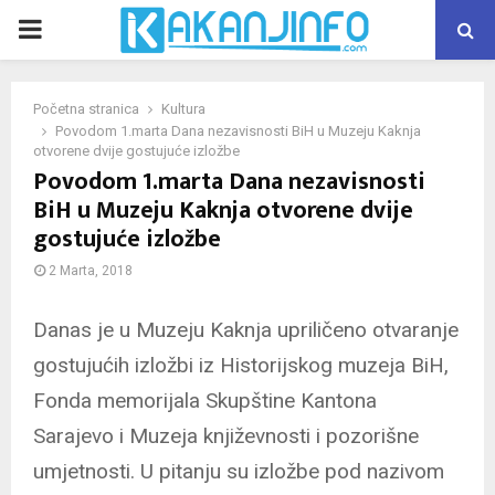
PRIMARY
MENU
Početna stranica
Kultura
Povodom 1.marta Dana nezavisnosti BiH u Muzeju Kaknja
otvorene dvije gostujuće izložbe
Povodom 1.marta Dana nezavisnosti
BiH u Muzeju Kaknja otvorene dvije
gostujuće izložbe
2 Marta, 2018
Danas je u Muzeju Kaknja upriličeno otvaranje
gostujućih izložbi iz Historijskog muzeja BiH,
Fonda memorijala Skupštine Kantona
Sarajevo i Muzeja književnosti i pozorišne
umjetnosti. U pitanju su izložbe pod nazivom