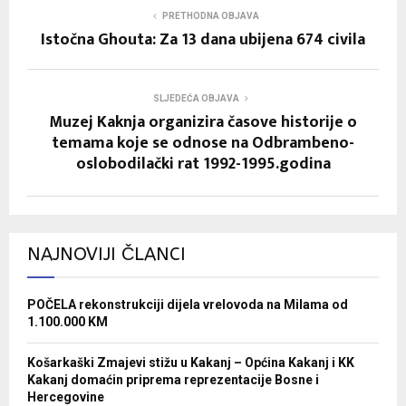
PRETHODNA OBJAVA
Istočna Ghouta: Za 13 dana ubijena 674 civila
SLJEDEĆA OBJAVA
Muzej Kaknja organizira časove historije o
temama koje se odnose na Odbrambeno-
oslobodilački rat 1992-1995.godina
NAJNOVIJI ČLANCI
POČELA rekonstrukciji dijela vrelovoda na Milama od
1.100.000 KM
Košarkaški Zmajevi stižu u Kakanj – Općina Kakanj i KK
Kakanj domaćin priprema reprezentacije Bosne i
Hercegovine