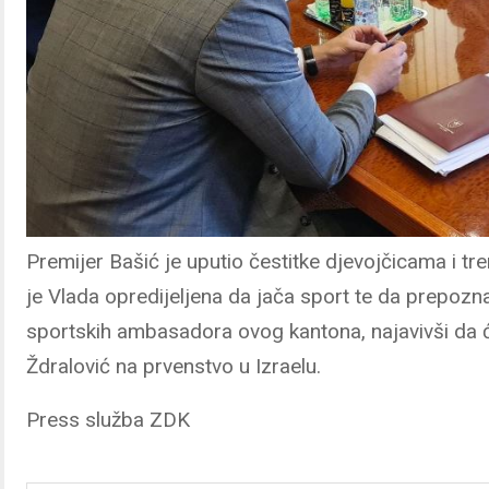
Premijer Bašić je uputio čestitke djevojčicama i tr
je Vlada opredijeljena da jača sport te da prepozna
sportskih ambasadora ovog kantona, najavivši da 
Ždralović na prvenstvo u Izraelu.
Press služba ZDK