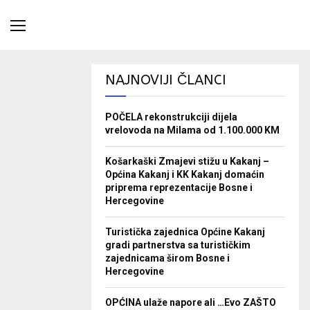
NAJNOVIJI ČLANCI
POČELA rekonstrukciji dijela
vrelovoda na Milama od 1.100.000 KM
Košarkaški Zmajevi stižu u Kakanj –
Općina Kakanj i KK Kakanj domaćin
priprema reprezentacije Bosne i
Hercegovine
Turistička zajednica Općine Kakanj
gradi partnerstva sa turističkim
zajednicama širom Bosne i
Hercegovine
OPĆINA ulaže napore ali …Evo ZAŠTO