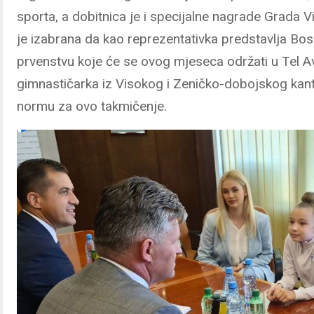
sporta, a dobitnica je i specijalne nagrade Grada 
je izabrana da kao reprezentativka predstavlja B
prvenstvu koje će se ovog mjeseca održati u Tel Avi
gimnastičarka iz Visokog i Zeničko-dobojskog kanton
normu za ovo takmičenje.