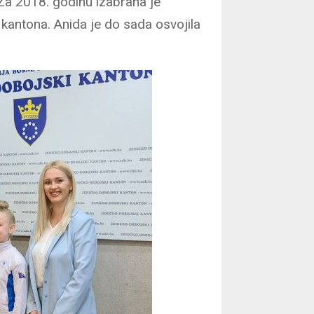
. Za 2018. godinu izabrana je
kantona. Anida je do sada osvojila