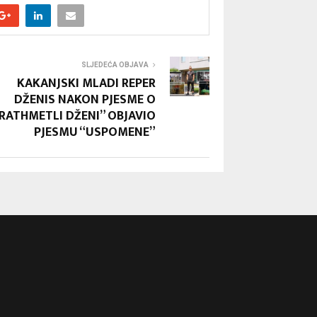
SLJEDEĆA OBJAVA
KAKANJSKI MLADI REPER
DŽENIS NAKON PJESME O
RATHMETLI DŽENI” OBJAVIO
PJESMU “USPOMENE”