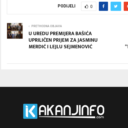
PODIJELI
0
PRETHODNA OBJAVA
U UREDU PREMIJERA BAŠIĆA
UPRILIČEN PRIJEM ZA JASMINU
MERDIĆ I LEJLU SEJMENOVIĆ
“