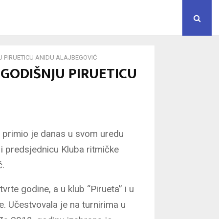
U PIRUETICU ANIDU ALAJBEGOVIĆ
OGODIŠNJU PIRUETICU
 primio je danas u svom uredu
 i predsjednicu Kluba ritmičke
ć.
vrte godine, a u klub “Pirueta” i u
e. Učestvovala je na turnirima u