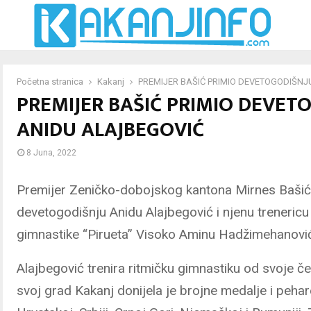
Početna stranica
Kakanj
PREMIJER BAŠIĆ PRIMIO DEVETOGODIŠNJ
PREMIJER BAŠIĆ PRIMIO DEVET
ANIDU ALAJBEGOVIĆ
8 Juna, 2022
Premijer Zeničko-dobojskog kantona Mirnes Bašić
devetogodišnju Anidu Alajbegović i njenu trenericu
gimnastike “Pirueta” Visoko Aminu Hadžimehanovi
Alajbegović trenira ritmičku gimnastiku od svoje čet
svoj grad Kakanj donijela je brojne medalje i pehar