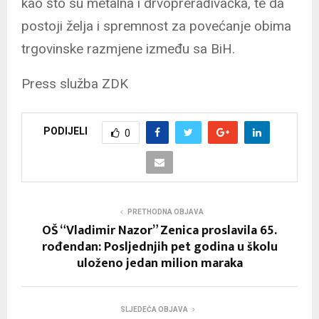
kao što su metalna i drvoprerađivačka, te da
postoji želja i spremnost za povećanje obima
trgovinske razmjene između sa BiH.
Press služba ZDK
PODIJELI
0
PRETHODNA OBJAVA
OŠ “Vladimir Nazor” Zenica proslavila 65.
rođendan: Posljednjih pet godina u školu
uloženo jedan milion maraka
SLJEDEĆA OBJAVA