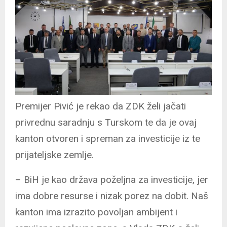
Premijer Pivić je rekao da ZDK želi jačati
privrednu saradnju s Turskom te da je ovaj
kanton otvoren i spreman za investicije iz te
prijateljske zemlje.
– BiH je kao država poželjna za investicije, jer
ima dobre resurse i nizak porez na dobit. Naš
kanton ima izrazito povoljan ambijent i