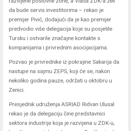
razvijene poslovne zone, a Vlada ZDK-a želi
da bude servis investitorima – rekao je
premijer Pivić, dodajući da je kao premijer
predvodio više delegacija koje su posjetile
Tursku i ostvarile značajne kontakte s
kompanijama i privrednim asocijacijama.
Pozvao je privrednike iz pokrajine Sakarija da
nastupe na sajmu ZEPS, koji će se, nakon
nekoliko godina pauze, održati u oktobru u
Zenici.
Presjednik udruženja ASRIAD Ridvan Ulusal
rekao je da delegaciju čine predstavnici
sektora industrije koja je razvijena u ZDK-u,