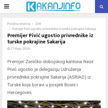
PRIMARY
MENU
Početna stranica
ZDK
Premijer Pivić ugostio privrednike iz turske pokrajine Sakarija
Premijer Pivić ugostio privrednike iz
turske pokrajine Sakarija
17 Maja, 2024
Premijer Zeničko-dobojskog kantona Nezir
Pivić ugostio je delegaciju Udruženja
privrednika pokrajine Sakarija (ASRIAD) iz
Turske koja boravi u posjeti Bosni i
Hercegovini.