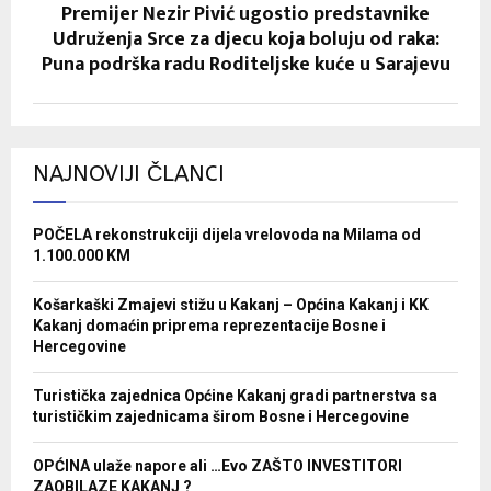
Premijer Nezir Pivić ugostio predstavnike
Udruženja Srce za djecu koja boluju od raka:
Puna podrška radu Roditeljske kuće u Sarajevu
NAJNOVIJI ČLANCI
POČELA rekonstrukciji dijela vrelovoda na Milama od
1.100.000 KM
Košarkaški Zmajevi stižu u Kakanj – Općina Kakanj i KK
Kakanj domaćin priprema reprezentacije Bosne i
Hercegovine
Turistička zajednica Općine Kakanj gradi partnerstva sa
turističkim zajednicama širom Bosne i Hercegovine
OPĆINA ulaže napore ali …Evo ZAŠTO INVESTITORI
ZAOBILAZE KAKANJ ?