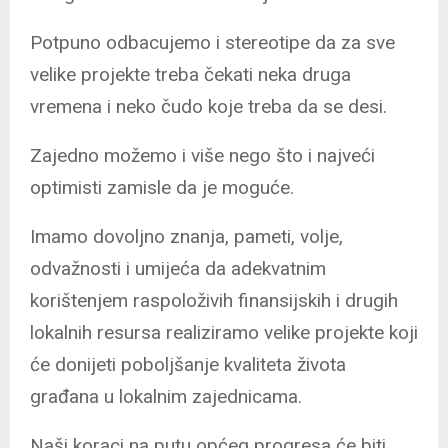
Potpuno odbacujemo i stereotipe da za sve
velike projekte treba čekati neka druga
vremena i neko čudo koje treba da se desi.
Zajedno možemo i više nego što i najveći
optimisti zamisle da je moguće.
Imamo dovoljno znanja, pameti, volje,
odvažnosti i umijeća da adekvatnim
korištenjem raspoloživih finansijskih i drugih
lokalnih resursa realiziramo velike projekte koji
će donijeti poboljšanje kvaliteta života
građana u lokalnim zajednicama.
Naši koraci na putu općeg progresa će biti