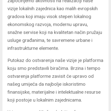
započinjemo aktivnosti na realizaciji naše
vizije lokalnih zajednica kao malih evropskih
gradova koji imaju visok stepen lokalnog
ekonomskog razvoja, modernu upravu,
snažne servise koji na kvalitetan način pružaju
usluge građanima, te savremene urbane i
infrastrukturne elemente.
Putokaz do ostvarenja naše vizije je platforma
koju smo predstavili biračima. Brzina i tempo
ostvarenja platforme zavisit će upravo od
našeg umijeća da najbolje iskoristimo
finansijske, materijalne i intelektualne resurse
koji postoje u lokalnim zajednicama.