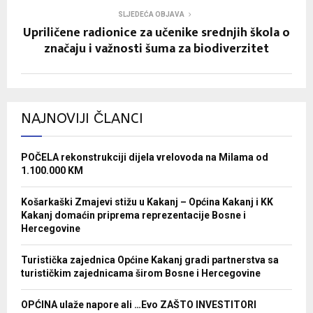
SLJEDEĆA OBJAVA
Upriličene radionice za učenike srednjih škola o
značaju i važnosti šuma za biodiverzitet
NAJNOVIJI ČLANCI
POČELA rekonstrukciji dijela vrelovoda na Milama od
1.100.000 KM
Košarkaški Zmajevi stižu u Kakanj – Općina Kakanj i KK
Kakanj domaćin priprema reprezentacije Bosne i
Hercegovine
Turistička zajednica Općine Kakanj gradi partnerstva sa
turističkim zajednicama širom Bosne i Hercegovine
OPĆINA ulaže napore ali …Evo ZAŠTO INVESTITORI