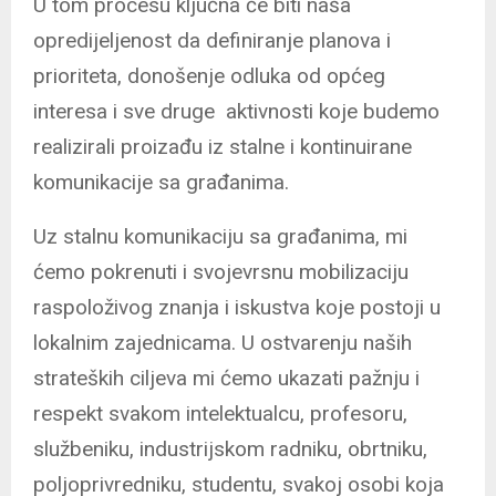
U tom procesu ključna će biti naša
opredijeljenost da definiranje planova i
prioriteta, donošenje odluka od općeg
interesa i sve druge aktivnosti koje budemo
realizirali proizađu iz stalne i kontinuirane
komunikacije sa građanima.
Uz stalnu komunikaciju sa građanima, mi
ćemo pokrenuti i svojevrsnu mobilizaciju
raspoloživog znanja i iskustva koje postoji u
lokalnim zajednicama. U ostvarenju naših
strateških ciljeva mi ćemo ukazati pažnju i
respekt svakom intelektualcu, profesoru,
službeniku, industrijskom radniku, obrtniku,
poljoprivredniku, studentu, svakoj osobi koja