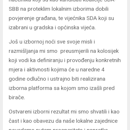
SBB na proteklim lokalnim izborima dobili
povjerenje građana, te vijećnika SDA koji su
izabrani u gradska i općinska vijeća.
Još u izbornoj noći sve svoje misli i
razmišljanja mi smo preusmjerili na kolosijek
koji vodi ka definiranju i provođenju konkretnih
mjera i aktivnosti kojima će u naredne 4
godine odlučno i ustrajno biti realizirana
izborna platforma sa kojom smo izašli pred
birače.
Ostvareni izborni rezultat mi smo shvatili i kao
čast i kao obavezu da naše lokalne zajednice