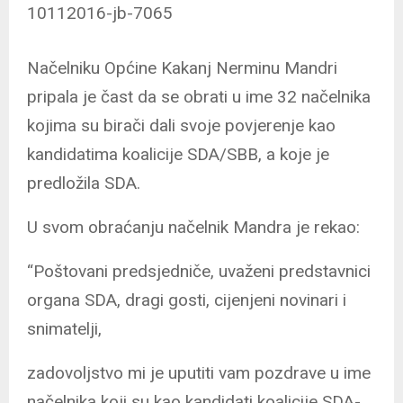
Načelniku Općine Kakanj Nerminu Mandri
pripala je čast da se obrati u ime 32 načelnika
kojima su birači dali svoje povjerenje kao
kandidatima koalicije SDA/SBB, a koje je
predložila SDA.
U svom obraćanju načelnik Mandra je rekao:
“Poštovani predsjedniče, uvaženi predstavnici
organa SDA, dragi gosti, cijenjeni novinari i
snimatelji,
zadovoljstvo mi je uputiti vam pozdrave u ime
načelnika koji su kao kandidati koalicije SDA-