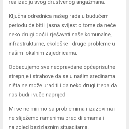
realizaciju svog društvenog angažmana.
Ključna odrednica našeg rada u budućem
periodu će biti i jasna svijest o tome da neće
neko drugi doći i rješavati naše komunalne,
infrastrukturne, ekološke i druge probleme u
našim lokalnim zajednicama.
Odbacujemo sve neopravdane općeprisutne
strepnje i strahove da se u našim sredinama
ništa ne može uraditi i da neko drugi treba da
nas budi i vuče naprijed.
Mi se ne mirimo sa problemima i izazovima i
ne sliježemo ramenima pred dilemama i
naizgled bezizlaznim situacijama.