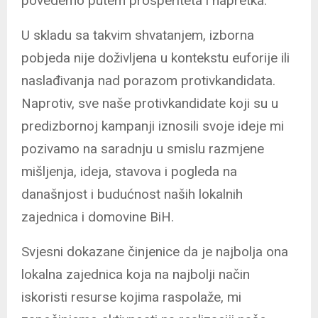
povedemo putem prosperiteta i napretka.
U skladu sa takvim shvatanjem, izborna
pobjeda nije doživljena u kontekstu euforije ili
naslađivanja nad porazom protivkandidata.
Naprotiv, sve naše protivkandidate koji su u
predizbornoj kampanji iznosili svoje ideje mi
pozivamo na saradnju u smislu razmjene
mišljenja, ideja, stavova i pogleda na
današnjost i budućnost naših lokalnih
zajednica i domovine BiH.
Svjesni dokazane činjenice da je najbolja ona
lokalna zajednica koja na najbolji način
iskoristi resurse kojima raspolaže, mi