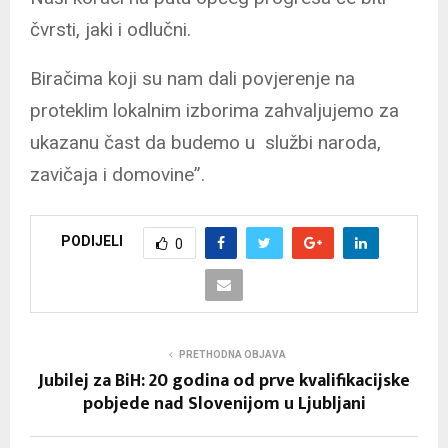
čvrsti, jaki i odlučni.
Biračima koji su nam dali povjerenje na
proteklim lokalnim izborima zahvaljujemo za
ukazanu čast da budemo u službi naroda,
zavičaja i domovine”.
PODIJELI
0
PRETHODNA OBJAVA
Jubilej za BiH: 20 godina od prve kvalifikacijske
pobjede nad Slovenijom u Ljubljani