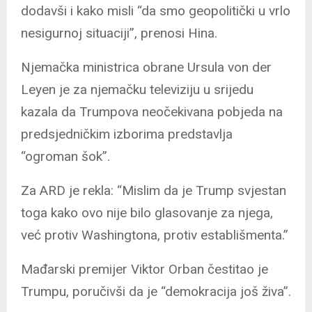
dodavši i kako misli “da smo geopolitički u vrlo
nesigurnoj situaciji”, prenosi Hina.
Njemačka ministrica obrane Ursula von der
Leyen je za njemačku televiziju u srijedu
kazala da Trumpova neočekivana pobjeda na
predsjedničkim izborima predstavlja
“ogroman šok”.
Za ARD je rekla: “Mislim da je Trump svjestan
toga kako ovo nije bilo glasovanje za njega,
već protiv Washingtona, protiv establišmenta.”
Mađarski premijer Viktor Orban čestitao je
Trumpu, poručivši da je “demokracija još živa”.