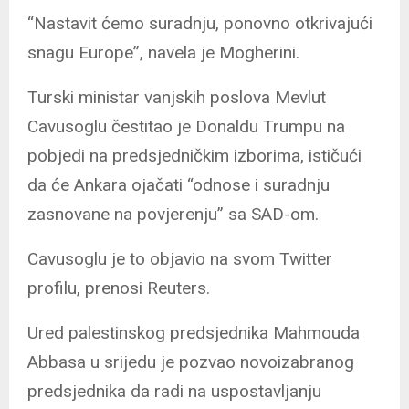
“Nastavit ćemo suradnju, ponovno otkrivajući
snagu Europe”, navela je Mogherini.
Turski ministar vanjskih poslova Mevlut
Cavusoglu čestitao je Donaldu Trumpu na
pobjedi na predsjedničkim izborima, ističući
da će Ankara ojačati “odnose i suradnju
zasnovane na povjerenju” sa SAD-om.
Cavusoglu je to objavio na svom Twitter
profilu, prenosi Reuters.
Ured palestinskog predsjednika Mahmouda
Abbasa u srijedu je pozvao novoizabranog
predsjednika da radi na uspostavljanju