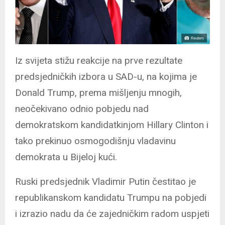
Iz svijeta stižu reakcije na prve rezultate
predsjedničkih izbora u SAD-u, na kojima je
Donald Trump, prema mišljenju mnogih,
neočekivano odnio pobjedu nad
demokratskom kandidatkinjom Hillary Clinton i
tako prekinuo osmogodišnju vladavinu
demokrata u Bijeloj kući.
Ruski predsjednik Vladimir Putin čestitao je
republikanskom kandidatu Trumpu na pobjedi
i izrazio nadu da će zajedničkim radom uspjeti