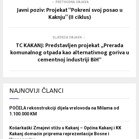
PRETHODNA OBJAVA
Javni poziv: Projekat “Pokreni svoj posao u
Kaknju” (II ciklus)
SLJEDEĆA OBJAVA
TC KAKANJ: Predstavljen projekat „Prerada
komunalnog otpada kao alternativnog goriva u
cementnoj industriji BiH“
NAJNOVIJI ČLANCI
POČELA rekonstrukciji dijela vrelovoda na Milama od
1.100.000 KM
Košarkaški Zmajevi stižu u Kakanj – Općina Kakanj i KK
Kakanj domaćin priprema reprezentacije Bosne i