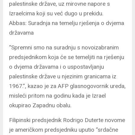
palestinske države, uz mirovne napore s
Izraelcima koji su već dugo u prekidu.
Abbas: Suradnja na temelju rješenja o dvjema
državama
“Spremni smo na suradnju s novoizabranim
predsjednikom koja će se temeljiti na rješenju
o dvjema državama i o uspostavljanju
palestinske države u njezinim granicama iz
1967.”, kazao je za AFP glasnogovornik ureda,
misleći pritom na godinu kada je Izrael
okupirao Zapadnu obalu.
Filipinski predsjednik Rodrigo Duterte novome
je američkom predsjedniku uputio “srdačne