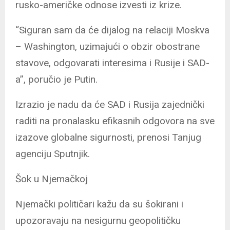
rusko-američke odnose izvesti iz krize.
“Siguran sam da će dijalog na relaciji Moskva
– Washington, uzimajući o obzir obostrane
stavove, odgovarati interesima i Rusije i SAD-
a”, poručio je Putin.
Izrazio je nadu da će SAD i Rusija zajednički
raditi na pronalasku efikasnih odgovora na sve
izazove globalne sigurnosti, prenosi Tanjug
agenciju Sputnjik.
Šok u Njemačkoj
Njemački političari kažu da su šokirani i
upozoravaju na nesigurnu geopolitičku