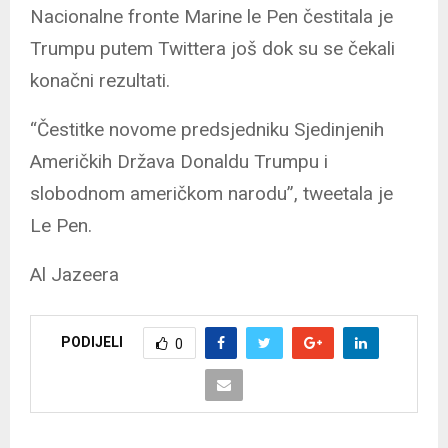
Nacionalne fronte Marine le Pen čestitala je
Trumpu putem Twittera još dok su se čekali
konačni rezultati.
“Čestitke novome predsjedniku Sjedinjenih
Američkih Država Donaldu Trumpu i
slobodnom američkom narodu”, tweetala je
Le Pen.
Al Jazeera
PODIJELI
0