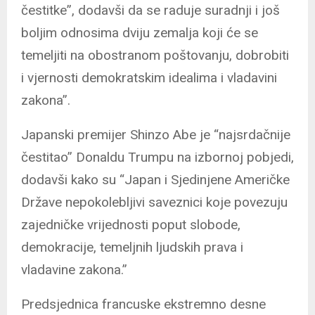
čestitke”, dodavši da se raduje suradnji i još
boljim odnosima dviju zemalja koji će se
temeljiti na obostranom poštovanju, dobrobiti
i vjernosti demokratskim idealima i vladavini
zakona”.
Japanski premijer Shinzo Abe je “najsrdačnije
čestitao” Donaldu Trumpu na izbornoj pobjedi,
dodavši kako su “Japan i Sjedinjene Američke
Države nepokolebljivi saveznici koje povezuju
zajedničke vrijednosti poput slobode,
demokracije, temeljnih ljudskih prava i
vladavine zakona.”
Predsjednica francuske ekstremno desne