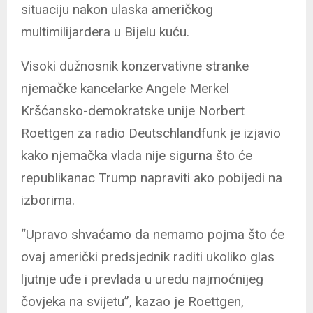
situaciju nakon ulaska američkog
multimilijardera u Bijelu kuću.
Visoki dužnosnik konzervativne stranke
njemačke kancelarke Angele Merkel
Kršćansko-demokratske unije Norbert
Roettgen za radio Deutschlandfunk je izjavio
kako njemačka vlada nije sigurna što će
republikanac Trump napraviti ako pobijedi na
izborima.
“Upravo shvaćamo da nemamo pojma što će
ovaj američki predsjednik raditi ukoliko glas
ljutnje uđe i prevlada u uredu najmoćnijeg
čovjeka na svijetu”, kazao je Roettgen,