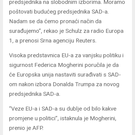
predsjednika na slobodnim izborima. Moramo
poštovati budućeg predsjednika SAD-a.
Nadam se da ćemo pronaći način da
surađujemo”, rekao je Schulz za radio Europa
1, a prenosi Srna agenciju Reuters.
Visoka predstavnica EU-a za vanjsku politiku i
sigurnost Federica Mogherini poručila je da
će Europska unija nastaviti surađivati s SAD-
om nakon izbora Donalda Trumpa za novog
predsjednika SAD-a.
“Veze EU-a i SAD-a su dublje od bilo kakve
promjene u politici”, istaknula je Mogherini,
prenio je AFP.