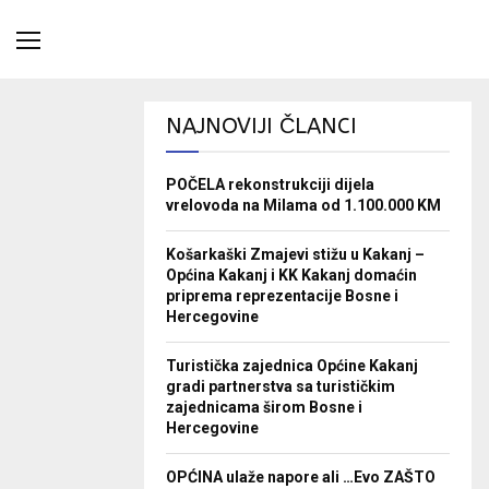
NAJNOVIJI ČLANCI
POČELA rekonstrukciji dijela
vrelovoda na Milama od 1.100.000 KM
Košarkaški Zmajevi stižu u Kakanj –
Općina Kakanj i KK Kakanj domaćin
priprema reprezentacije Bosne i
Hercegovine
Turistička zajednica Općine Kakanj
gradi partnerstva sa turističkim
zajednicama širom Bosne i
Hercegovine
OPĆINA ulaže napore ali …Evo ZAŠTO