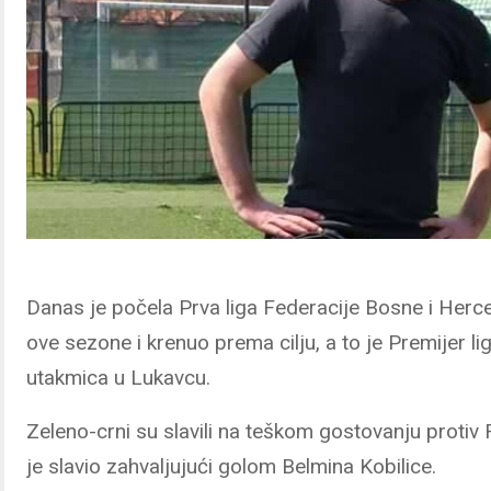
Danas je počela Prva liga Federacije Bosne i Herc
ove sezone i krenuo prema cilju, a to je Premijer l
utakmica u Lukavcu.
Zeleno-crni su slavili na teškom gostovanju protiv
je slavio zahvaljujući golom Belmina Kobilice.