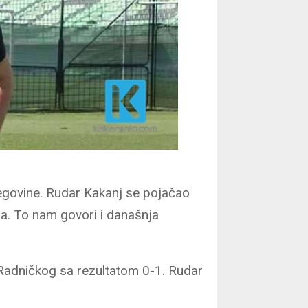
egovine. Rudar Kakanj se pojačao
iga. To nam govori i današnja
 Radničkog sa rezultatom 0-1. Rudar