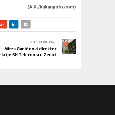
(A.K./kakanjinfo.com)
SLJEDEĆA OBJAVA
Mirza Ganić novi direktor
ekcije BH Telecoma u Zenici