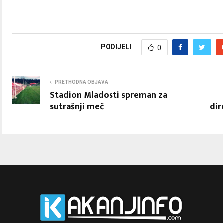
PODIJELI
0
PRETHODNA OBJAVA
Stadion Mladosti spreman za
sutrašnji meč
dir