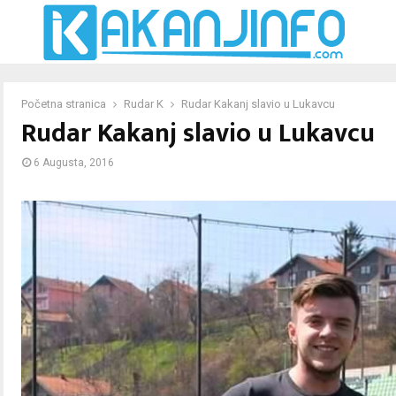
Početna stranica
Rudar K
Rudar Kakanj slavio u Lukavcu
Rudar Kakanj slavio u Lukavcu
6 Augusta, 2016