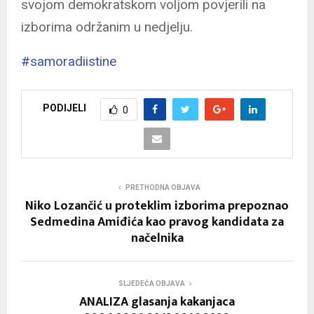
svojom demokratskom voljom povjerili na
izborima održanim u nedjelju.
#samoradiistine
PODIJELI
0
PRETHODNA OBJAVA
Niko Lozančić u proteklim izborima prepoznao
Sedmedina Amiđića kao pravog kandidata za
načelnika
SLJEDEĆA OBJAVA
ANALIZA glasanja kakanjaca