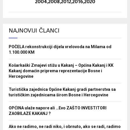
2004,2008,2012,2016,2020
NAJNOVIJI ČLANCI
POČELA rekonstrukciji dijela vrelovoda na Milama od
1.100.000 KM
Košarkaški Zmajevi stižu u Kakanj – Općina Kakanj i KK
Kakanj domaćin priprema reprezentacije Bosne i
Hercegovine
Turistička zajednica Općine Kakanj gradi partnerstva sa
turističkim zajednicama širom Bosne i Hercegovine
OPĆINA ulaže napore ali …Evo ZAŠTO INVESTITORI
ZAOBILAZE KAKANJ ?
Ako ne radimo, ne radi niko, i obrnuto, ako se radi, radimo