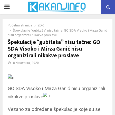
PRIMARY
MENU
Početna stranica
ZDK
Špekulacije “gubitaša” nisu tačne: GO SDA Visoko i Mirza Ganić
nisu organizirali nikakve proslave
Špekulacije “gubitaša” nisu tačne: GO
SDA Visoko i Mirza Ganić nisu
organizirali nikakve proslave
18 Novembra, 2020
GO SDA Visoko i Mirza Ganić nisu organizirali
nikakve proslave
Vezano za određene špekulacije koje su se