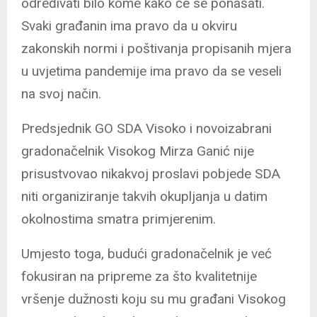
određivati bilo kome kako će se ponašati.
Svaki građanin ima pravo da u okviru
zakonskih normi i poštivanja propisanih mjera
u uvjetima pandemije ima pravo da se veseli
na svoj način.
Predsjednik GO SDA Visoko i novoizabrani
gradonačelnik Visokog Mirza Ganić nije
prisustvovao nikakvoj proslavi pobjede SDA
niti organiziranje takvih okupljanja u datim
okolnostima smatra primjerenim.
Umjesto toga, budući gradonačelnik je već
fokusiran na pripreme za što kvalitetnije
vršenje dužnosti koju su mu građani Visokog