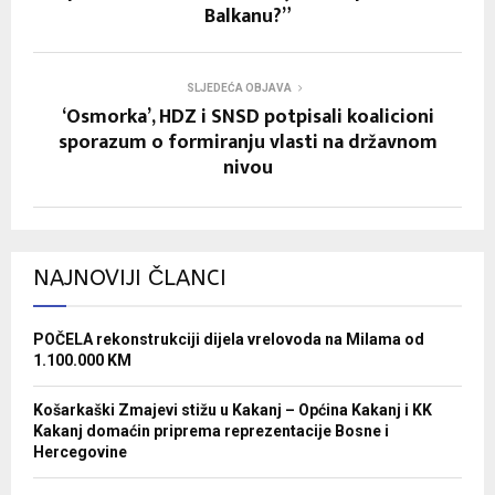
Balkanu?”
SLJEDEĆA OBJAVA
‘Osmorka’, HDZ i SNSD potpisali koalicioni
sporazum o formiranju vlasti na državnom
nivou
NAJNOVIJI ČLANCI
POČELA rekonstrukciji dijela vrelovoda na Milama od
1.100.000 KM
Košarkaški Zmajevi stižu u Kakanj – Općina Kakanj i KK
Kakanj domaćin priprema reprezentacije Bosne i
Hercegovine