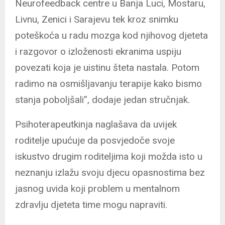
Neurofeedback centre u Banja Luci, Mostaru,
Livnu, Zenici i Sarajevu tek kroz snimku
poteškoća u radu mozga kod njihovog djeteta
i razgovor o izloženosti ekranima uspiju
povezati koja je uistinu šteta nastala. Potom
radimo na osmišljavanju terapije kako bismo
stanja poboljšali”, dodaje jedan stručnjak.
Psihoterapeutkinja naglašava da uvijek
roditelje upućuje da posvjedoče svoje
iskustvo drugim roditeljima koji možda isto u
neznanju izlažu svoju djecu opasnostima bez
jasnog uvida koji problem u mentalnom
zdravlju djeteta time mogu napraviti.