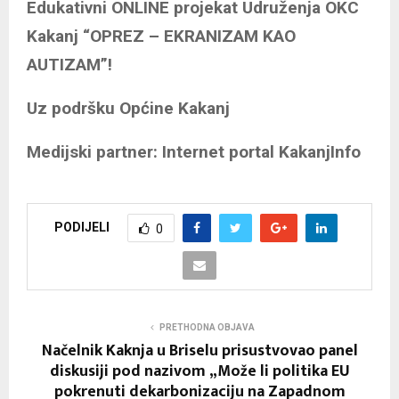
Edukativni ONLINE projekat Udruženja OKC
Kakanj “OPREZ – EKRANIZAM KAO
AUTIZAM”!
Uz podršku Općine Kakanj
Medijski partner: Internet portal KakanjInfo
PODIJELI
0
PRETHODNA OBJAVA
Načelnik Kaknja u Briselu prisustvovao panel
diskusiji pod nazivom „Može li politika EU
pokrenuti dekarbonizaciju na Zapadnom