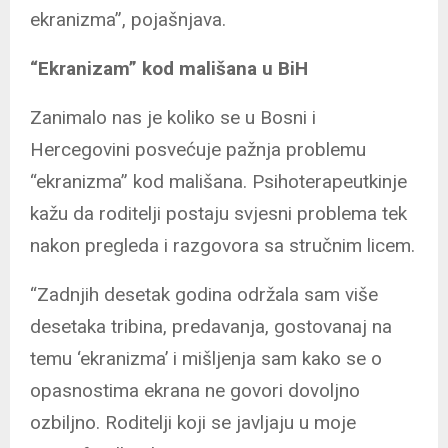
ekranizma”, pojašnjava.
“Ekranizam” kod mališana u BiH
Zanimalo nas je koliko se u Bosni i
Hercegovini posvećuje pažnja problemu
“ekranizma” kod mališana. Psihoterapeutkinje
kažu da roditelji postaju svjesni problema tek
nakon pregleda i razgovora sa stručnim licem.
“Zadnjih desetak godina održala sam više
desetaka tribina, predavanja, gostovanaj na
temu ‘ekranizma’ i mišljenja sam kako se o
opasnostima ekrana ne govori dovoljno
ozbiljno. Roditelji koji se javljaju u moje