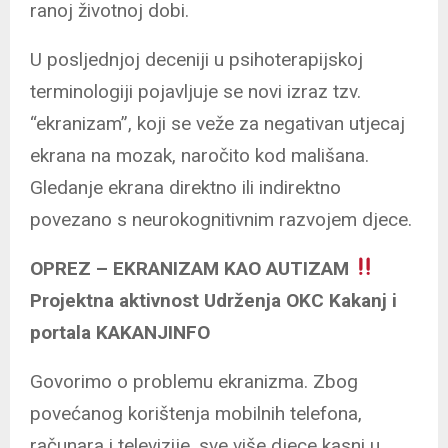
ranoj životnoj dobi.
U posljednjoj deceniji u psihoterapijskoj
terminologiji pojavljuje se novi izraz tzv.
“ekranizam”, koji se veže za negativan utjecaj
ekrana na mozak, naročito kod mališana.
Gledanje ekrana direktno ili indirektno
povezano s neurokognitivnim razvojem djece.
OPREZ – EKRANIZAM KAO AUTIZAM
Projektna aktivnost Udrženja OKC Kakanj i
portala KAKANJINFO
Govorimo o problemu ekranizma. Zbog
povećanog korištenja mobilnih telefona,
računara i televizije, sve više djece kasni u