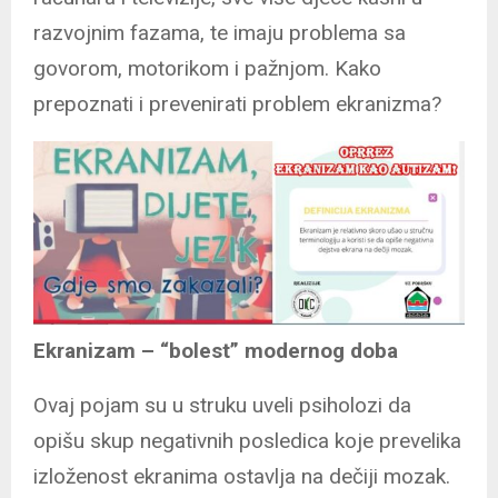
razvojnim fazama, te imaju problema sa
govorom, motorikom i pažnjom. Kako
prepoznati i prevenirati problem ekranizma?
Ekranizam – “bolest” modernog doba
Ovaj pojam su u struku uveli psiholozi da
opišu skup negativnih posledica koje prevelika
izloženost ekranima ostavlja na dečiji mozak.