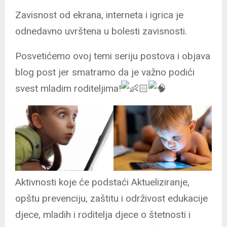
Zavisnost od ekrana, interneta i igrica je
odnedavno uvrštena u bolesti zavisnosti.
Posvetićemo ovoj temi seriju postova i objava
blog post jer smatramo da je važno podići
svest mladim roditeljima!
Aktivnosti koje će podstaći Aktueliziranje,
opštu prevenciju, zaštitu i održivost edukacije
djece, mladih i roditelja djece o štetnosti i