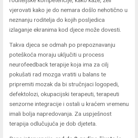
roditeljske kompetencije, kako kaže, želi
vjerovati kako je do nemara došlo nehotično u
neznanju roditelja do kojih posljedica
izlaganje ekranima kod djece može dovesti.
Takva djeca se odmah po prepoznavanju
poteškoća moraju uključiti u process
neurofeedback terapije koja ima za cilj
pokušati rad mozga vratiti u balans te
pripremiti mozak da bi stručnjaci logopedi,
defektolozi, okupacijski terapeuti, terapeuti
senzorne integracije i ostali u kraćem vremenu
imali bolja napredovanja. Za uspješnost
terapija odlučujuća je dob djeteta.