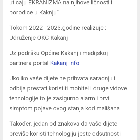
uticaju EKRANIZMA na njihove ličnosti i
porodice u Kaknju“
Tokom 2022 i 2023.godine realizuje :
Udruženje OKC Kakanj
Uz podršku Općine Kakanj i medijskoj
partnera portal
Kakanj Info
Ukoliko vaše dijete ne prihvata saradnju i
odbija prestati koristiti mobitel i druge vidove
tehnologije to je zasigurno alarm i prvi
simptom pojave ovog stanja kod mališana.
Također, jedan od znakova da vaše dijete
previše koristi tehnologiju jeste odsutnost i