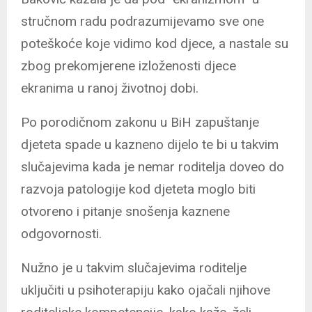
stručnom radu podrazumijevamo sve one
poteškoće koje vidimo kod djece, a nastale su
zbog prekomjerene izloženosti djece
ekranima u ranoj životnoj dobi.
Po porodičnom zakonu u BiH zapuštanje
djeteta spade u kazneno dijelo te bi u takvim
slučajevima kada je nemar roditelja doveo do
razvoja patologije kod djeteta moglo biti
otvoreno i pitanje snošenja kaznene
odgovornosti.
Nužno je u takvim slučajevima roditelje
uključiti u psihoterapiju kako ojačali njihove