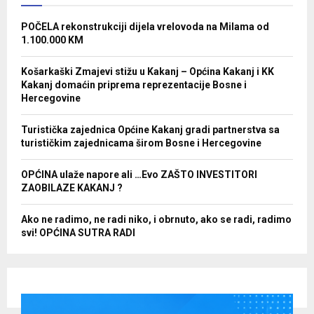
POČELA rekonstrukciji dijela vrelovoda na Milama od
1.100.000 KM
Košarkaški Zmajevi stižu u Kakanj – Općina Kakanj i KK
Kakanj domaćin priprema reprezentacije Bosne i
Hercegovine
Turistička zajednica Općine Kakanj gradi partnerstva sa
turističkim zajednicama širom Bosne i Hercegovine
OPĆINA ulaže napore ali …Evo ZAŠTO INVESTITORI
ZAOBILAZE KAKANJ ?
Ako ne radimo, ne radi niko, i obrnuto, ako se radi, radimo
svi! OPĆINA SUTRA RADI