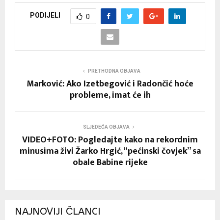
PODIJELI
0
PRETHODNA OBJAVA
Marković: Ako Izetbegović i Radončić hoće
probleme, imat će ih
SLJEDEĆA OBJAVA
VIDEO+FOTO: Pogledajte kako na rekordnim
minusima živi Žarko Hrgić, “pećinski čovjek” sa
obale Babine rijeke
NAJNOVIJI ČLANCI