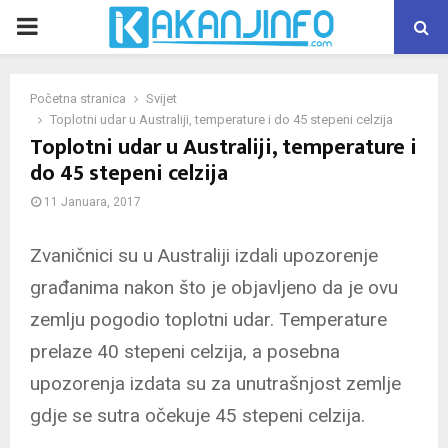
PRIMARY
MENU
Početna stranica
Svijet
Toplotni udar u Australiji, temperature i do 45 stepeni celzija
Toplotni udar u Australiji, temperature i
do 45 stepeni celzija
11 Januara, 2017
Zvaničnici su u Australiji izdali upozorenje
građanima nakon što je objavljeno da je ovu
zemlju pogodio toplotni udar. Temperature
prelaze 40 stepeni celzija, a posebna
upozorenja izdata su za unutrašnjost zemlje
gdje se sutra očekuje 45 stepeni celzija.