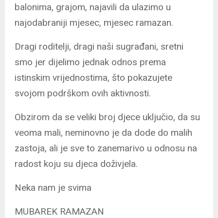
balonima, grajom, najavili da ulazimo u
najodabraniji mjesec, mjesec ramazan.
Dragi roditelji, dragi naši sugrađani, sretni
smo jer dijelimo jednak odnos prema
istinskim vrijednostima, što pokazujete
svojom podrškom ovih aktivnosti.
Obzirom da se veliki broj djece uključio, da su
veoma mali, neminovno je da dode do malih
zastoja, ali je sve to zanemarivo u odnosu na
radost koju su djeca doživjela.
Neka nam je svima
MUBAREK RAMAZAN