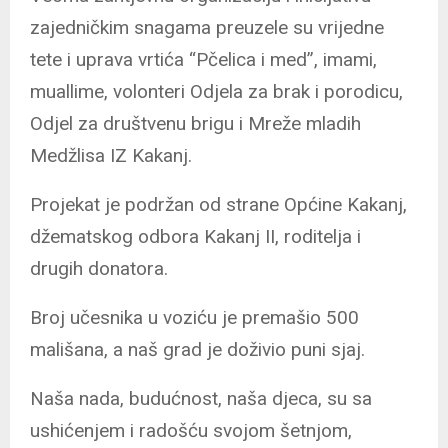
zajedničkim snagama preuzele su vrijedne
tete i uprava vrtića “Pčelica i med”, imami,
muallime, volonteri Odjela za brak i porodicu,
Odjel za društvenu brigu i Mreže mladih
Medžlisa IZ Kakanj.
Projekat je podržan od strane Općine Kakanj,
džematskog odbora Kakanj II, roditelja i
drugih donatora.
Broj učesnika u voziću je premašio 500
mališana, a naš grad je doživio puni sjaj.
Naša nada, budućnost, naša djeca, su sa
ushićenjem i radošću svojom šetnjom,