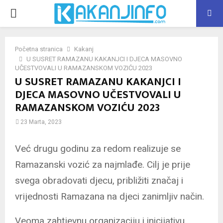
PRIMARY
MENU
Početna stranica
Kakanj
U SUSRET RAMAZANU KAKANJCI I DJECA MASOVNO
UČESTVOVALI U RAMAZANSKOM VOZIĆU 2023
U SUSRET RAMAZANU KAKANJCI I
DJECA MASOVNO UČESTVOVALI U
RAMAZANSKOM VOZIĆU 2023
23 Marta, 2023
Već drugu godinu za redom realizuje se
Ramazanski vozić za najmlađe. Cilj je prije
svega obradovati djecu, približiti
značaj i
vrijednosti Ramazana na djeci zanimljiv način.
Veoma zahtjevnu organizaciju i inicijativu