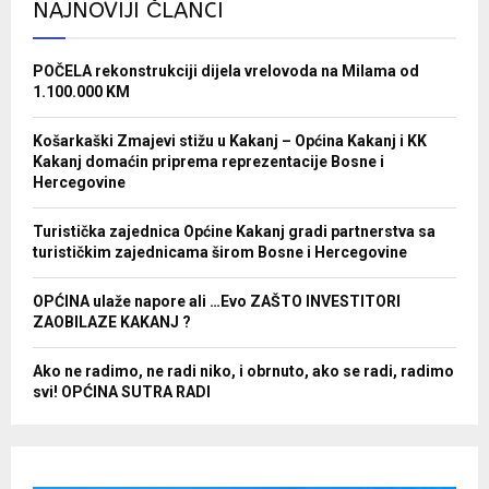
NAJNOVIJI ČLANCI
POČELA rekonstrukciji dijela vrelovoda na Milama od
1.100.000 KM
Košarkaški Zmajevi stižu u Kakanj – Općina Kakanj i KK
Kakanj domaćin priprema reprezentacije Bosne i
Hercegovine
Turistička zajednica Općine Kakanj gradi partnerstva sa
turističkim zajednicama širom Bosne i Hercegovine
OPĆINA ulaže napore ali …Evo ZAŠTO INVESTITORI
ZAOBILAZE KAKANJ ?
Ako ne radimo, ne radi niko, i obrnuto, ako se radi, radimo
svi! OPĆINA SUTRA RADI