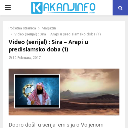
PRIMARY
MENU
Početna stranica
Magazin
Video (serijal) : Sira – Arapi u predislamsko doba (1)
Video (serijal) : Sira – Arapi u
predislamsko doba (1)
12 Februara, 2017
Dobro došli u serijal emisija o Voljenom