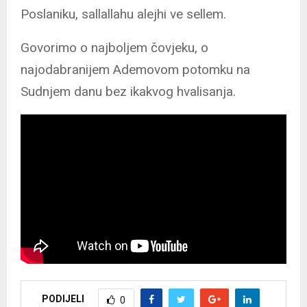
Poslaniku, sallallahu alejhi ve sellem.
Govorimo o najboljem čovjeku, o
najodabranijem Ademovom potomku na
Sudnjem danu bez ikakvog hvalisanja.
PODIJELI
0