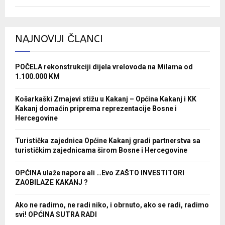
NAJNOVIJI ČLANCI
POČELA rekonstrukciji dijela vrelovoda na Milama od
1.100.000 KM
Košarkaški Zmajevi stižu u Kakanj – Općina Kakanj i KK
Kakanj domaćin priprema reprezentacije Bosne i
Hercegovine
Turistička zajednica Općine Kakanj gradi partnerstva sa
turističkim zajednicama širom Bosne i Hercegovine
OPĆINA ulaže napore ali …Evo ZAŠTO INVESTITORI
ZAOBILAZE KAKANJ ?
Ako ne radimo, ne radi niko, i obrnuto, ako se radi, radimo
svi! OPĆINA SUTRA RADI