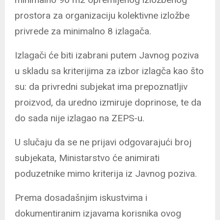
prostora za organizaciju kolektivne izložbe
privrede za minimalno 8 izlagača.
Izlagači će biti izabrani putem Javnog poziva
u skladu sa kriterijima za izbor izlagča kao što
su: da privredni subjekat ima prepoznatljiv
proizvod, da uredno izmiruje doprinose, te da
do sada nije izlagao na ZEPS-u.
U slučaju da se ne prijavi odgovarajući broj
subjekata, Ministarstvo će animirati
poduzetnike mimo kriterija iz Javnog poziva.
Prema dosadašnjim iskustvima i
dokumentiranim izjavama korisnika ovog