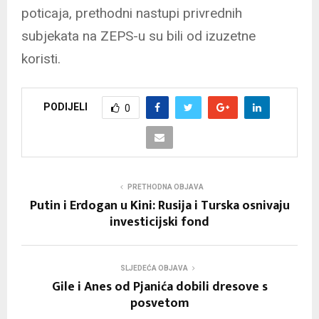
poticaja, prethodni nastupi privrednih
subjekata na ZEPS-u su bili od izuzetne
koristi.
PODIJELI
0
PRETHODNA OBJAVA
Putin i Erdogan u Kini: Rusija i Turska osnivaju
investicijski fond
SLJEDEĆA OBJAVA
Gile i Anes od Pjanića dobili dresove s
posvetom