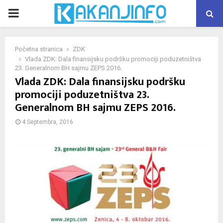
PRIMARY
MENU
Početna stranica
ZDK
Vlada ZDK: Dala finansijsku podršku promociji poduzetništva
23. Generalnom BH sajmu ZEPS 2016.
Vlada ZDK: Dala finansijsku podršku
promociji poduzetništva 23.
Generalnom BH sajmu ZEPS 2016.
4 Septembra, 2016