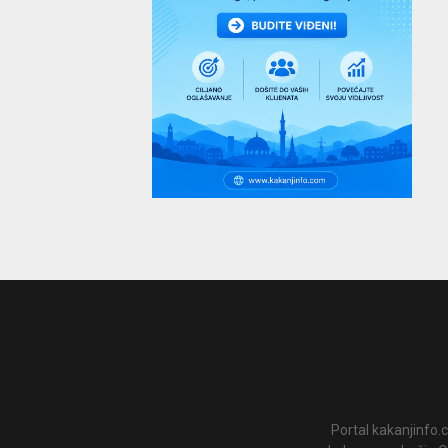
Portal kakanjinfo.c