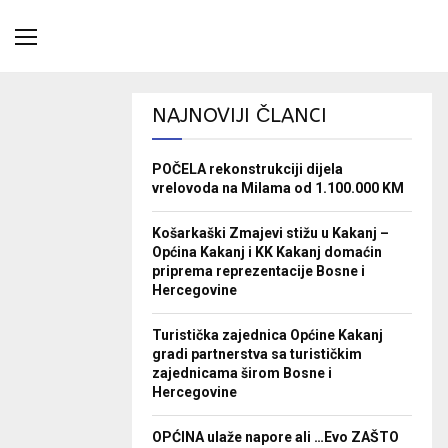
NAJNOVIJI ČLANCI
POČELA rekonstrukciji dijela
vrelovoda na Milama od 1.100.000 KM
Košarkaški Zmajevi stižu u Kakanj –
Općina Kakanj i KK Kakanj domaćin
priprema reprezentacije Bosne i
Hercegovine
Turistička zajednica Općine Kakanj
gradi partnerstva sa turističkim
zajednicama širom Bosne i
Hercegovine
OPĆINA ulaže napore ali …Evo ZAŠTO