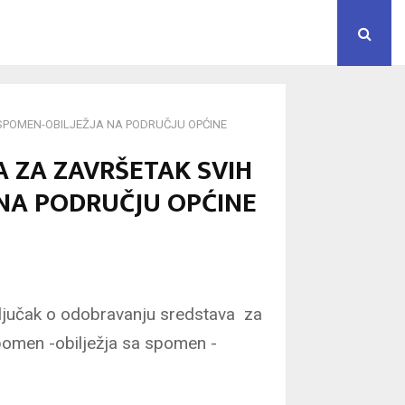
SPOMEN-OBILJEŽJA NA PODRUČJU OPĆINE
 ZA ZAVRŠETAK SVIH
 NA PODRUČJU OPĆINE
ljučak o odobravanju sredstava za
pomen -obilježja sa spomen -