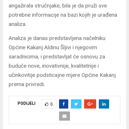
angažirala stručnjake, bila je da pruži sve
potrebne informacije na bazi kojih je urađena
analiza.
Analiza je danas predstavljena načelniku
Općine Kakanj Aldinu Šljivi i njegovim
saradnicima, i predstavljat će osnovu za
buduće nove, inovativnije, kvalitetnije i
učinkovitije podsticajne mjere Općine Kakanj
prema privredi.
PODIJELI
0