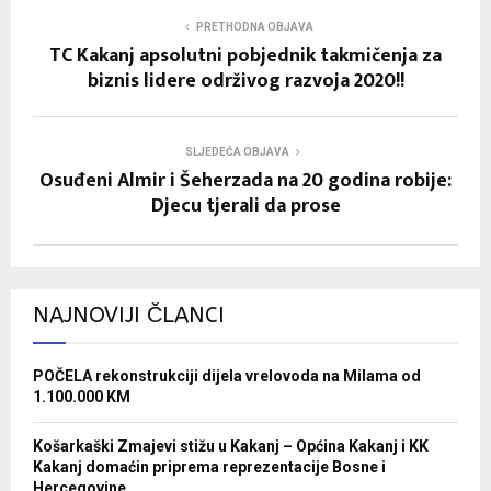
PRETHODNA OBJAVA
TC Kakanj apsolutni pobjednik takmičenja za
biznis lidere održivog razvoja 2020!!
SLJEDEĆA OBJAVA
Osuđeni Almir i Šeherzada na 20 godina robije:
Djecu tjerali da prose
NAJNOVIJI ČLANCI
POČELA rekonstrukciji dijela vrelovoda na Milama od
1.100.000 KM
Košarkaški Zmajevi stižu u Kakanj – Općina Kakanj i KK
Kakanj domaćin priprema reprezentacije Bosne i
Hercegovine