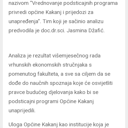
nazivom “Vrednovanje podsticajnih programa
privredi općine Kakanj i prijedozi za
unapređenja”. Tim koji je sačinio analizu
predvodila je doc.dr.sci. Jasmina Džafić.
Analiza je rezultat višemjesečnog rada
vrhunskih ekonomskih stručnjaka s
pomenutog fakulteta, a sve sa ciljem da se
dođe do naučnih spoznaja koje će osvijetliti
pravce budućeg djelovanja kako bi se
podsticajni programi Općine Kakanj
unaprijedili.
Uloga Općine Kakanj kao institucije koja je