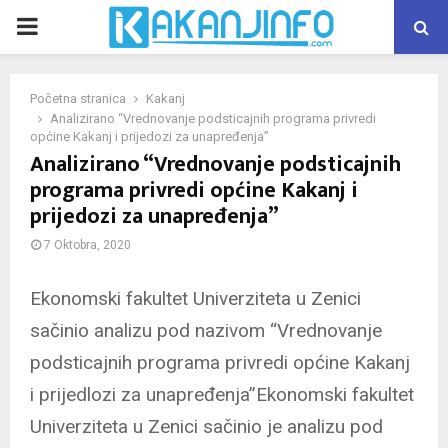
PRIMARY
MENU
Početna stranica
Kakanj
Analizirano “Vrednovanje podsticajnih programa privredi
općine Kakanj i prijedozi za unapređenja”
Analizirano “Vrednovanje podsticajnih
programa privredi općine Kakanj i
prijedozi za unapređenja”
7 Oktobra, 2020
Ekonomski fakultet Univerziteta u Zenici
sačinio analizu pod nazivom “Vrednovanje
podsticajnih programa privredi općine Kakanj
i prijedlozi za unapređenja”Ekonomski fakultet
Univerziteta u Zenici sačinio je analizu pod