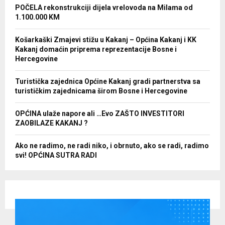
POČELA rekonstrukciji dijela vrelovoda na Milama od
1.100.000 KM
Košarkaški Zmajevi stižu u Kakanj – Općina Kakanj i KK
Kakanj domaćin priprema reprezentacije Bosne i
Hercegovine
Turistička zajednica Općine Kakanj gradi partnerstva sa
turističkim zajednicama širom Bosne i Hercegovine
OPĆINA ulaže napore ali …Evo ZAŠTO INVESTITORI
ZAOBILAZE KAKANJ ?
Ako ne radimo, ne radi niko, i obrnuto, ako se radi, radimo
svi! OPĆINA SUTRA RADI