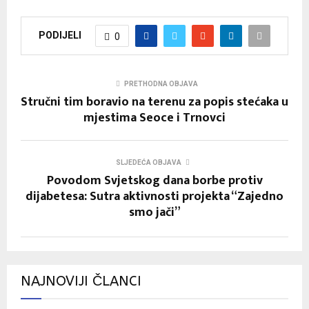
PODIJELI
0
PRETHODNA OBJAVA
Stručni tim boravio na terenu za popis stećaka u
mjestima Seoce i Trnovci
SLJEDEĆA OBJAVA
Povodom Svjetskog dana borbe protiv
dijabetesa: Sutra aktivnosti projekta “Zajedno
smo jači”
NAJNOVIJI ČLANCI