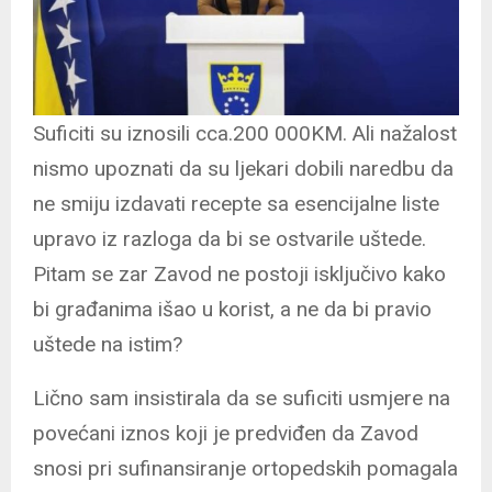
Suficiti su iznosili cca.200 000KM. Ali nažalost
nismo upoznati da su ljekari dobili naredbu da
ne smiju izdavati recepte sa esencijalne liste
upravo iz razloga da bi se ostvarile uštede.
Pitam se zar Zavod ne postoji isključivo kako
bi građanima išao u korist, a ne da bi pravio
uštede na istim?
Lično sam insistirala da se suficiti usmjere na
povećani iznos koji je predviđen da Zavod
snosi pri sufinansiranje ortopedskih pomagala