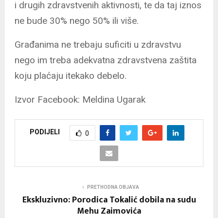
i drugih zdravstvenih aktivnosti, te da taj iznos
ne bude 30% nego 50% ili više.
Građanima ne trebaju suficiti u zdravstvu
nego im treba adekvatna zdravstvena zaštita
koju plaćaju itekako debelo.
Izvor Facebook: Meldina Ugarak
PODIJELI
0
PRETHODNA OBJAVA
Ekskluzivno: Porodica Tokalić dobila na sudu
Mehu Zaimovića