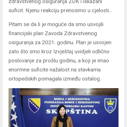
zdravstvenog osiguranja ZDK i iskazani
suficit. Njenu reakciju prenosimo u cjelosti…
Pitam se da li je moguće da smo usvojili
financijski plan Zavoda Zdravstvenog
osiguranja za 2021. godinu. Plan je usvojen
zato što smo kroz Izvještaj uvidjeli odlično
poslovanje za prošlu godinu, a koji je imao
enormne suficite nažalost na stavkama
ortopedskih pomagala između ostalog.