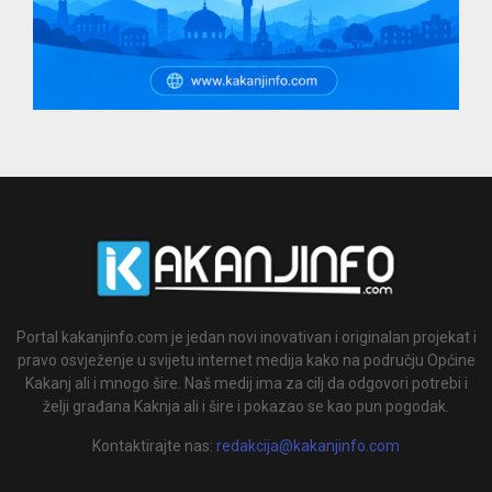
Portal kakanjinfo.com je jedan novi inovativan i originalan projekat i
pravo osvježenje u svijetu internet medija kako na području Općine
Kakanj ali i mnogo šire. Naš medij ima za cilj da odgovori potrebi i
želji građana Kaknja ali i šire i pokazao se kao pun pogodak.
Kontaktirajte nas:
redakcija@kakanjinfo.com