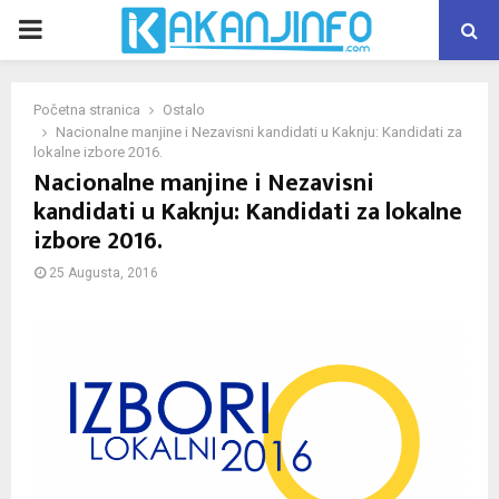
PRIMARY
MENU
Početna stranica
Ostalo
Nacionalne manjine i Nezavisni kandidati u Kaknju: Kandidati za
lokalne izbore 2016.
Nacionalne manjine i Nezavisni
kandidati u Kaknju: Kandidati za lokalne
izbore 2016.
25 Augusta, 2016