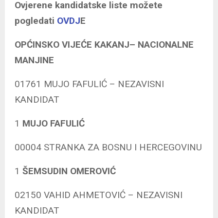
Ovjerene kandidatske liste možete
pogledati
OVDJ
E
OPĆINSKO VIJEĆE KAKANJ– NACIONALNE
MANJINE
01761 MUJO FAFULIĆ – NEZAVISNI
KANDIDAT
1
MUJO FAFULIĆ
00004 STRANKA ZA BOSNU I HERCEGOVINU
1
ŠEMSUDIN OMEROVIĆ
02150 VAHID AHMETOVIĆ – NEZAVISNI
KANDIDAT