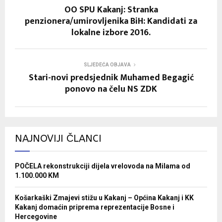
OO SPU Kakanj: Stranka
penzionera/umirovljenika BiH: Kandidati za
lokalne izbore 2016.
SLJEDEĆA OBJAVA
Stari-novi predsjednik Muhamed Begagić
ponovo na čelu NS ZDK
NAJNOVIJI ČLANCI
POČELA rekonstrukciji dijela vrelovoda na Milama od
1.100.000 KM
Košarkaški Zmajevi stižu u Kakanj – Općina Kakanj i KK
Kakanj domaćin priprema reprezentacije Bosne i
Hercegovine