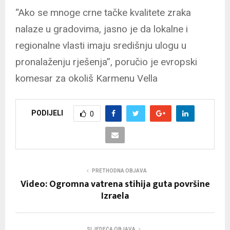
“Ako se mnoge crne tačke kvalitete zraka
nalaze u gradovima, jasno je da lokalne i
regionalne vlasti imaju središnju ulogu u
pronalaženju rješenja”, poručio je evropski
komesar za okoliš Karmenu Vella
PODIJELI
0
PRETHODNA OBJAVA
Video: Ogromna vatrena stihija guta površine
Izraela
SLJEDEĆA OBJAVA