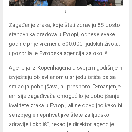
1-
Zagađenje zraka, koje šteti zdravlju 85 posto
stanovnika gradova u Evropi, odnese svake
godine prije vremena 500.000 ljudskih života,
upozorila je Evropska agencija za okoliš.
Agencija iz Kopenhagena u svojem godišnjem
izvještaju objavljenom u srijedu ističe da se
situacija poboljšava, ali presporo. “Smanjenje
emisije zagađivača omogućilo je poboljšanje
kvalitete zraka u Evropi, ali ne dovoljno kako bi
se izbjegle neprihvatljive štete za ljudsko
zdravlje i okoliš”, rekao je direktor agencije