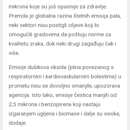
mikrona koje su još opasnije za zdravlje.
Premda je globalna razina štetnih emisija pala,
neki sektori nisu postigli ciljeve koji bi
omogućili gradovima da poštuju norme za
kvalitetu zraka, dok neki drugi zagađuju čak i
više.
Emisije dušikova oksida (plina povezanog s
respiratornim i kardiovaskularnim bolestima) u
prometu nisu se dovoljno smanjile, upozorava
agencija. Isto tako, emisije čestica manjih od
2,5 mikrona i benzopirena koji nastaju
izgaranjem ugljena i biomase i dalje su visoke,
dodaje.