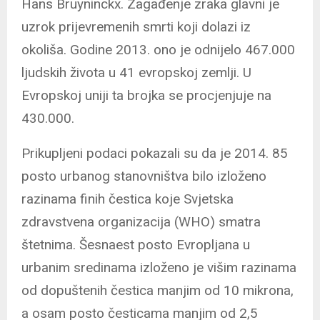
Hans Bruyninckx. Zagađenje zraka glavni je
uzrok prijevremenih smrti koji dolazi iz
okoliša. Godine 2013. ono je odnijelo 467.000
ljudskih života u 41 evropskoj zemlji. U
Evropskoj uniji ta brojka se procjenjuje na
430.000.
Prikupljeni podaci pokazali su da je 2014. 85
posto urbanog stanovništva bilo izloženo
razinama finih čestica koje Svjetska
zdravstvena organizacija (WHO) smatra
štetnima. Šesnaest posto Evropljana u
urbanim sredinama izloženo je višim razinama
od dopuštenih čestica manjim od 10 mikrona,
a osam posto česticama manjim od 2,5