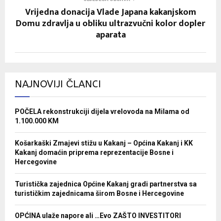
Vrijedna donacija Vlade Japana kakanjskom
Domu zdravlja u obliku ultrazvučni kolor dopler
aparata
NAJNOVIJI ČLANCI
POČELA rekonstrukciji dijela vrelovoda na Milama od
1.100.000 KM
Košarkaški Zmajevi stižu u Kakanj – Općina Kakanj i KK
Kakanj domaćin priprema reprezentacije Bosne i
Hercegovine
Turistička zajednica Općine Kakanj gradi partnerstva sa
turističkim zajednicama širom Bosne i Hercegovine
OPĆINA ulaže napore ali …Evo ZAŠTO INVESTITORI