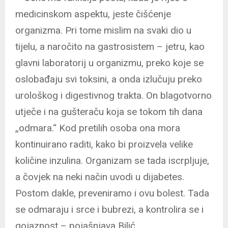
medicinskom aspektu, jeste čišćenje
organizma. Pri tome mislim na svaki dio u
tijelu, a naročito na gastrosistem – jetru, kao
glavni laboratorij u organizmu, preko koje se
oslobađaju svi toksini, a onda izlučuju preko
urološkog i digestivnog trakta. On blagotvorno
utječe i na gušteraču koja se tokom tih dana
„odmara.“ Kod pretilih osoba ona mora
kontinuirano raditi, kako bi proizvela velike
količine inzulina. Organizam se tada iscrpljuje,
a čovjek na neki način uvodi u dijabetes.
Postom dakle, preveniramo i ovu bolest. Tada
se odmaraju i srce i bubrezi, a kontrolira se i
gojaznost – pojašnjava Bilić.