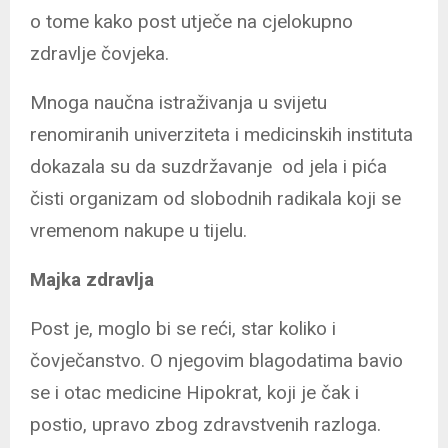
o tome kako post utječe na cjelokupno
zdravlje čovjeka.
Mnoga naučna istraživanja u svijetu
renomiranih univerziteta i medicinskih instituta
dokazala su da suzdržavanje od jela i pića
čisti organizam od slobodnih radikala koji se
vremenom nakupe u tijelu.
Majka zdravlja
Post je, moglo bi se reći, star koliko i
čovječanstvo. O njegovim blagodatima bavio
se i otac medicine Hipokrat, koji je čak i
postio, upravo zbog zdravstvenih razloga.