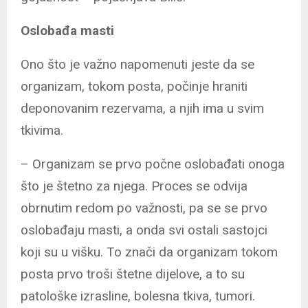
Oslobađa masti
Ono što je važno napomenuti jeste da se
organizam, tokom posta, počinje hraniti
deponovanim rezervama, a njih ima u svim
tkivima.
– Organizam se prvo počne oslobađati onoga
što je štetno za njega. Proces se odvija
obrnutim redom po važnosti, pa se se prvo
oslobađaju masti, a onda svi ostali sastojci
koji su u višku. To znači da organizam tokom
posta prvo troši štetne dijelove, a to su
patološke izrasline, bolesna tkiva, tumori.