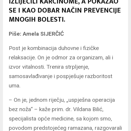
IZLIJEČILI KARCINOME, A POKAZAO
SE I KAO DOBAR NAČIN PREVENCIJE
MNOGIH BOLESTI.
Piše: Amela SIJERČIĆ
Post je kombinacija duhovne i fizičke
relaksacije. On je odmor za organizam, ali i
izvor vitalnosti. Trenira strpljenje,
samosavlađivanje i pospješuje razboritost
uma.
– On je, jednom riječju, „uspješna operacija
bez noža“ – kaže prim. dr. Vildana Bilić,
specijalista opće medicine, sa kojom smo,
povodom predstojećeg ramazana, razgovarali