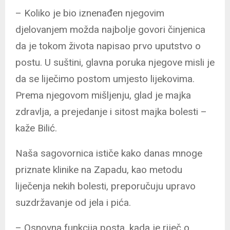
– Koliko je bio iznenađen njegovim
djelovanjem možda najbolje govori činjenica
da je tokom života napisao prvo uputstvo o
postu. U suštini, glavna poruka njegove misli je
da se liječimo postom umjesto lijekovima.
Prema njegovom mišljenju, glad je majka
zdravlja, a prejedanje i sitost majka bolesti –
kaže Bilić.
Naša sagovornica ističe kako danas mnoge
priznate klinike na Zapadu, kao metodu
liječenja nekih bolesti, preporučuju upravo
suzdržavanje od jela i pića.
– Osnovna funkcija posta, kada je riječ o