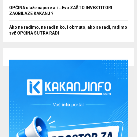
OPĆINA ulaže napore ali …Evo ZAŠTO INVESTITORI
ZAOBILAZE KAKANJ ?
Ako ne radimo, ne radi niko, i obrnuto, ako se radi, radimo
svi! OPĆINA SUTRA RADI