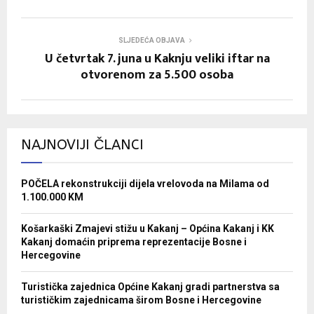
SLJEDEĆA OBJAVA
U četvrtak 7. juna u Kaknju veliki iftar na
otvorenom za 5.500 osoba
NAJNOVIJI ČLANCI
POČELA rekonstrukciji dijela vrelovoda na Milama od
1.100.000 KM
Košarkaški Zmajevi stižu u Kakanj – Općina Kakanj i KK
Kakanj domaćin priprema reprezentacije Bosne i
Hercegovine
Turistička zajednica Općine Kakanj gradi partnerstva sa
turističkim zajednicama širom Bosne i Hercegovine