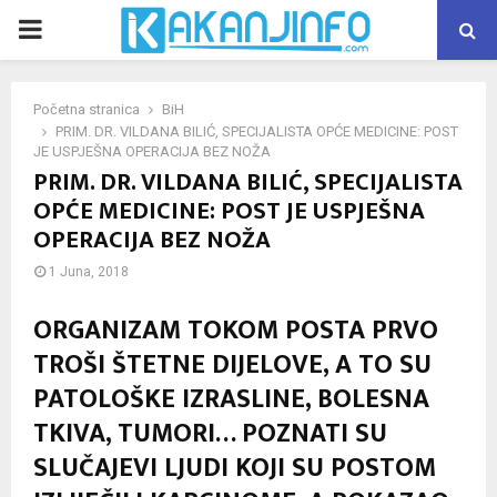
PRIMARY
MENU
Početna stranica
BiH
PRIM. DR. VILDANA BILIĆ, SPECIJALISTA OPĆE MEDICINE: POST
JE USPJEŠNA OPERACIJA BEZ NOŽA
PRIM. DR. VILDANA BILIĆ, SPECIJALISTA
OPĆE MEDICINE: POST JE USPJEŠNA
OPERACIJA BEZ NOŽA
1 Juna, 2018
ORGANIZAM TOKOM POSTA PRVO
TROŠI ŠTETNE DIJELOVE, A TO SU
PATOLOŠKE IZRASLINE, BOLESNA
TKIVA, TUMORI… POZNATI SU
SLUČAJEVI LJUDI KOJI SU POSTOM