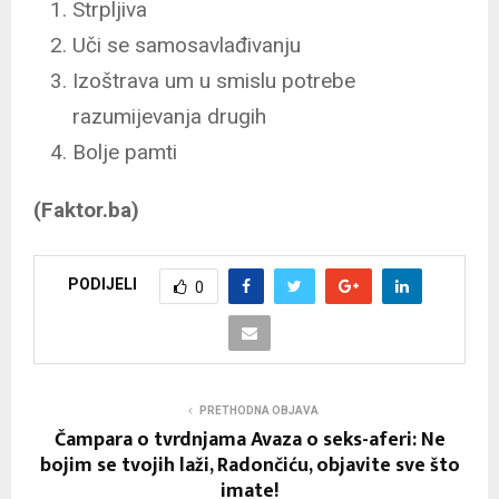
Strpljiva
Uči se samosavlađivanju
Izoštrava um u smislu potrebe
razumijevanja drugih
Bolje pamti
(Faktor.ba)
PODIJELI
0
PRETHODNA OBJAVA
Čampara o tvrdnjama Avaza o seks-aferi: Ne
bojim se tvojih laži, Radončiću, objavite sve što
imate!